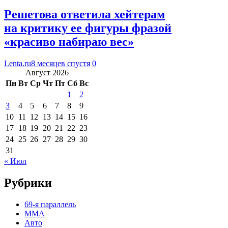
Решетова ответила хейтерам
на критику ее фигуры фразой
«красиво набираю вес»
Lenta.ru
8 месяцев спустя
0
Август 2026
Пн
Вт
Ср
Чт
Пт
Сб
Вс
1
2
3
4
5
6
7
8
9
10
11
12
13
14
15
16
17
18
19
20
21
22
23
24
25
26
27
28
29
30
31
« Июл
Рубрики
69-я параллель
MMA
Авто