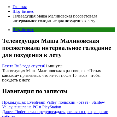
Главная
Шоу-бизнес
Телеведущая Маша Малиновская посоветовала
интервальное голодание для похудения к лету
Шоу-бизнес
Телеведущая Маша Малиновская
посоветовала интервальное голодание
для похудения к лету
Газета.Ru
3 года спустя
0
1 минуты
Телеведущая Маша Малиновская в разговоре с «Пятым
каналом» призналась, что не ест после 15 часов, чтобы
похудеть к лету.
Навигация по записям
Предыдущая:
Everdream Valley, польский «ответ» Stardew
Valley, вышла на PC и PlayStation
Далее:
Tinder начал предупреждать россиян о прекращении
работы