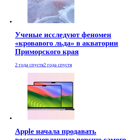
Ученые исследуют феномен
«кровавого льда» в акватории
Приморского края
2 года спустя
2 года спустя
Apple начала продавать
восстановленную версию самого