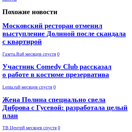
Похожие новости
Московский ресторан отменил
выступление Долиной после скандала
с квартирой
Газета.Ru
8 месяцев спустя
0
Участник Comedy Club рассказал
о работе в костюме презерватива
Lenta.ru
8 месяцев спустя
0
Жена Полина специально свела
Диброва с Гусевой: разработала целый
план
ТВ Центр
8 месяцев спустя
0