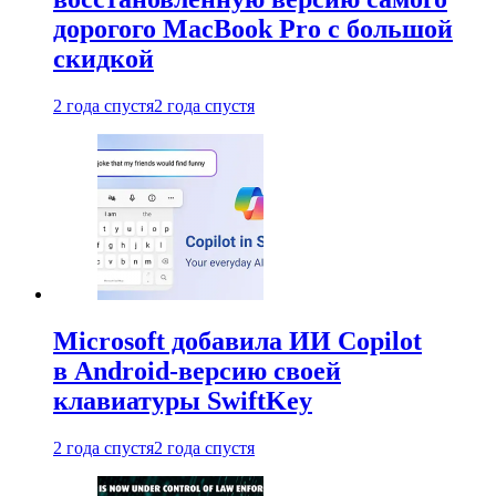
дорогого MacBook Pro с большой
скидкой
2 года спустя
2 года спустя
Microsoft добавила ИИ Copilot
в Android-версию своей
клавиатуры SwiftKey
2 года спустя
2 года спустя