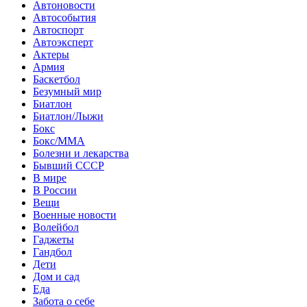
Автоновости
Автособытия
Автоспорт
Автоэксперт
Актеры
Армия
Баскетбол
Безумный мир
Биатлон
Биатлон/Лыжи
Бокс
Бокс/MMA
Болезни и лекарства
Бывший СССР
В мире
В России
Вещи
Военные новости
Волейбол
Гаджеты
Гандбол
Дети
Дом и сад
Еда
Забота о себе