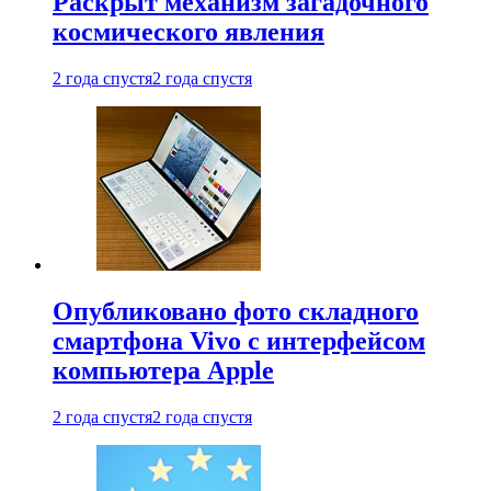
Раскрыт механизм загадочного
космического явления
2 года спустя
2 года спустя
Опубликовано фото складного
смартфона Vivo с интерфейсом
компьютера Apple
2 года спустя
2 года спустя