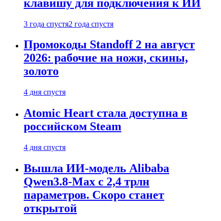
клавишу для подключения к ИИ
3 года спустя
2 года спустя
Промокоды Standoff 2 на август
2026: рабочие на ножи, скины,
золото
4 дня спустя
Atomic Heart стала доступна в
российском Steam
4 дня спустя
Вышла ИИ-модель Alibaba
Qwen3.8-Max с 2,4 трлн
параметров. Скоро станет
открытой