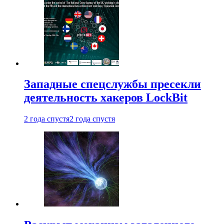
Западные спецслужбы пресекли
деятельность хакеров LockBit
2 года спустя
2 года спустя