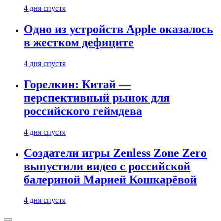
4 дня спустя
Одно из устройств Apple оказалось
в жестком дефиците
4 дня спустя
Горелкин: Китай —
перспективный рынок для
российского геймдева
4 дня спустя
Создатели игры Zenless Zone Zero
выпустили видео с российской
балериной Марией Кошкарёвой
4 дня спустя