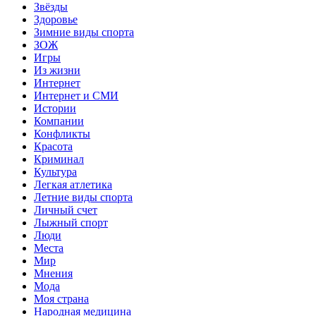
Звёзды
Здоровье
Зимние виды спорта
ЗОЖ
Игры
Из жизни
Интернет
Интернет и СМИ
Истории
Компании
Конфликты
Красота
Криминал
Культура
Легкая атлетика
Летние виды спорта
Личный счет
Лыжный спорт
Люди
Места
Мир
Мнения
Мода
Моя страна
Народная медицина