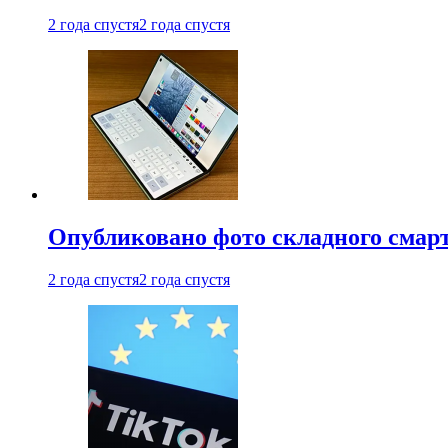
2 года спустя
2 года спустя
Опубликовано фото складного смар
2 года спустя
2 года спустя