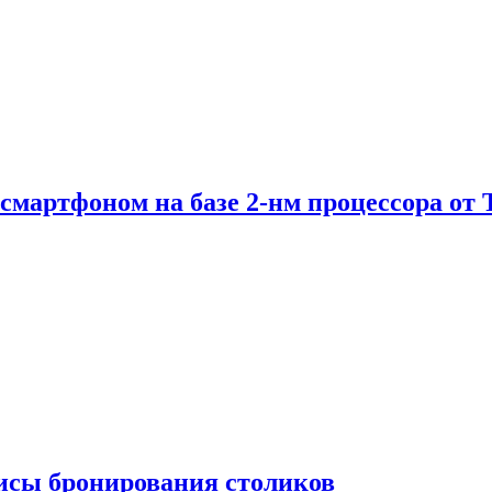
е смартфоном на базе 2-нм процессора о
висы бронирования столиков