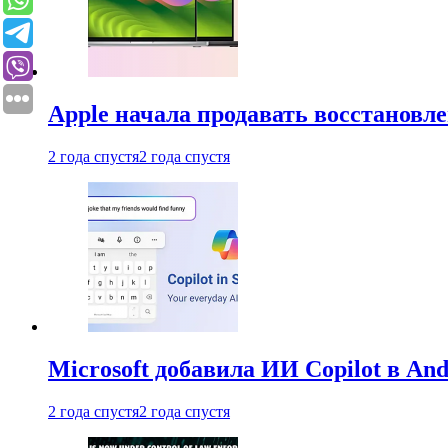
Apple начала продавать восстановл
2 года спустя
2 года спустя
Microsoft добавила ИИ Copilot в An
2 года спустя
2 года спустя