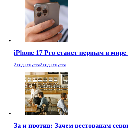
iPhone 17 Pro станет первым в мир
2 года спустя
2 года спустя
За и против: Зачем ресторанам сер