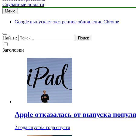
Случайные новости
Меню
Google выпускает экстренное обновление Chrome
Найти:
Заголовки
Apple отказалась от выпуска попул
2 года спустя
2 года спустя