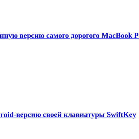
енную версию самого дорогого MacBook P
droid-версию своей клавиатуры SwiftKey