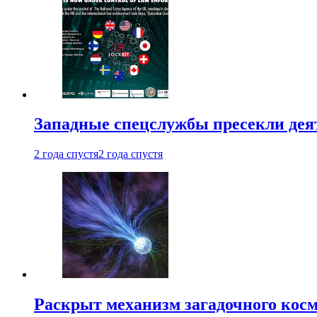
Западные спецслужбы пресекли деят
2 года спустя
2 года спустя
Раскрыт механизм загадочного кос