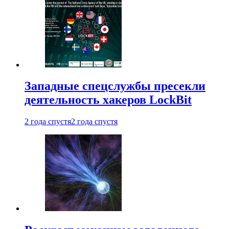
Западные спецслужбы пресекли
деятельность хакеров LockBit
2 года спустя
2 года спустя