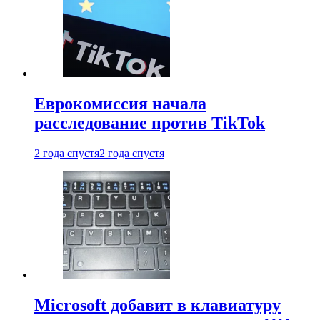
Еврокомиссия начала
расследование против TikTok
2 года спустя
2 года спустя
Microsoft добавит в клавиатуру