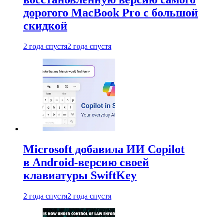
дорогого MacBook Pro с большой
скидкой
2 года спустя
2 года спустя
Microsoft добавила ИИ Copilot
в Android-версию своей
клавиатуры SwiftKey
2 года спустя
2 года спустя