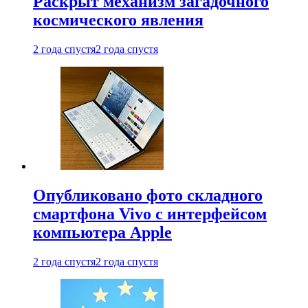
Раскрыт механизм загадочного
космического явления
2 года спустя
2 года спустя
Опубликовано фото складного
смартфона Vivo с интерфейсом
компьютера Apple
2 года спустя
2 года спустя