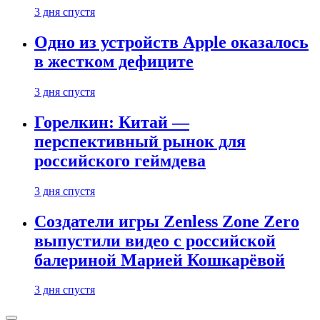
3 дня спустя
Одно из устройств Apple оказалось
в жестком дефиците
3 дня спустя
Горелкин: Китай —
перспективный рынок для
российского геймдева
3 дня спустя
Создатели игры Zenless Zone Zero
выпустили видео с российской
балериной Марией Кошкарёвой
3 дня спустя