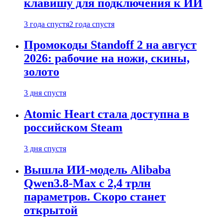
клавишу для подключения к ИИ
3 года спустя
2 года спустя
Промокоды Standoff 2 на август
2026: рабочие на ножи, скины,
золото
3 дня спустя
Atomic Heart стала доступна в
российском Steam
3 дня спустя
Вышла ИИ-модель Alibaba
Qwen3.8-Max с 2,4 трлн
параметров. Скоро станет
открытой