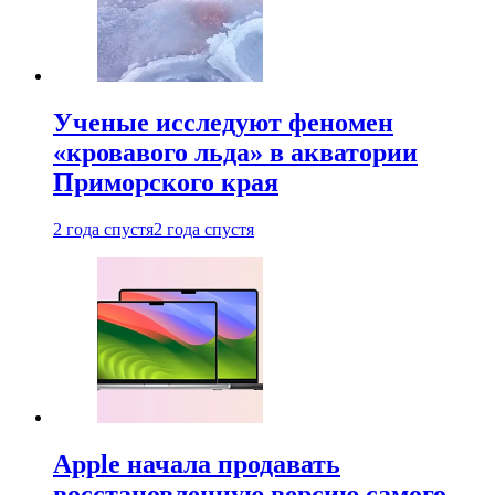
Ученые исследуют феномен
«кровавого льда» в акватории
Приморского края
2 года спустя
2 года спустя
Apple начала продавать
восстановленную версию самого