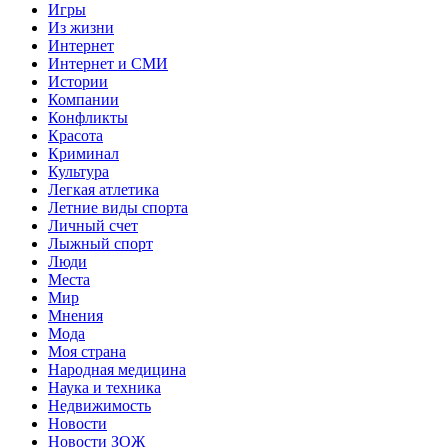
Игры
Из жизни
Интернет
Интернет и СМИ
Истории
Компании
Конфликты
Красота
Криминал
Культура
Легкая атлетика
Летние виды спорта
Личный счет
Лыжный спорт
Люди
Места
Мир
Мнения
Мода
Моя страна
Народная медицина
Наука и техника
Недвижимость
Новости
Новости ЗОЖ