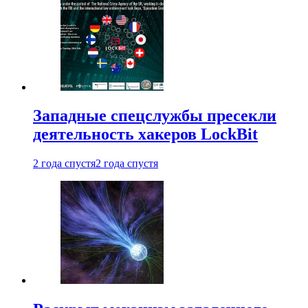
Западные спецслужбы пресекли
деятельность хакеров LockBit
2 года спустя
2 года спустя