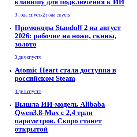
клавишу для подключения к ИИ
3 года спустя
2 года спустя
Промокоды Standoff 2 на август
2026: рабочие на ножи, скины,
золото
3 дня спустя
Atomic Heart стала доступна в
российском Steam
3 дня спустя
Вышла ИИ-модель Alibaba
Qwen3.8-Max с 2,4 трлн
параметров. Скоро станет
открытой