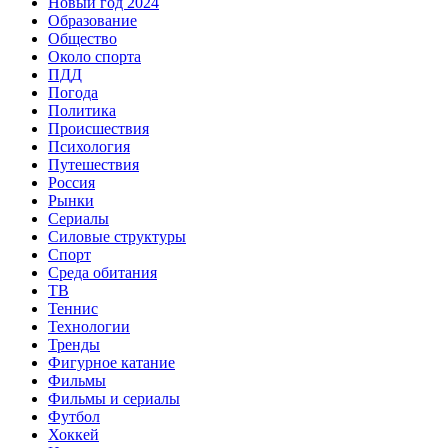
Новый год 2024
Образование
Общество
Около спорта
ПДД
Погода
Политика
Происшествия
Психология
Путешествия
Россия
Рынки
Сериалы
Силовые структуры
Спорт
Среда обитания
ТВ
Теннис
Технологии
Тренды
Фигурное катание
Фильмы
Фильмы и сериалы
Футбол
Хоккей