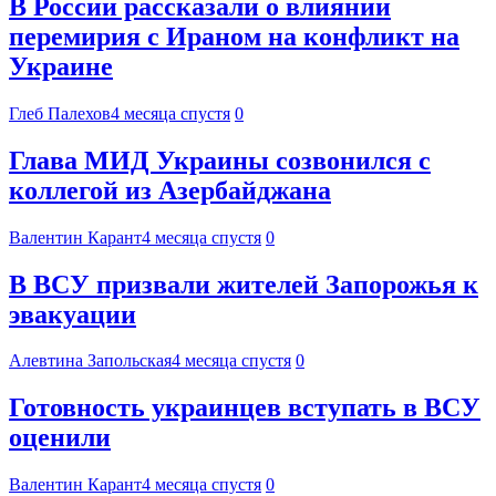
В России рассказали о влиянии
перемирия с Ираном на конфликт на
Украине
Глеб Палехов
4 месяца спустя
0
Глава МИД Украины созвонился с
коллегой из Азербайджана
Валентин Карант
4 месяца спустя
0
В ВСУ призвали жителей Запорожья к
эвакуации
Алевтина Запольская
4 месяца спустя
0
Готовность украинцев вступать в ВСУ
оценили
Валентин Карант
4 месяца спустя
0