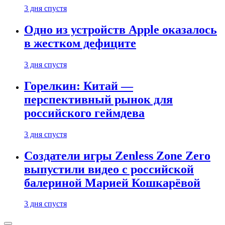
3 дня спустя
Одно из устройств Apple оказалось
в жестком дефиците
3 дня спустя
Горелкин: Китай —
перспективный рынок для
российского геймдева
3 дня спустя
Создатели игры Zenless Zone Zero
выпустили видео с российской
балериной Марией Кошкарёвой
3 дня спустя