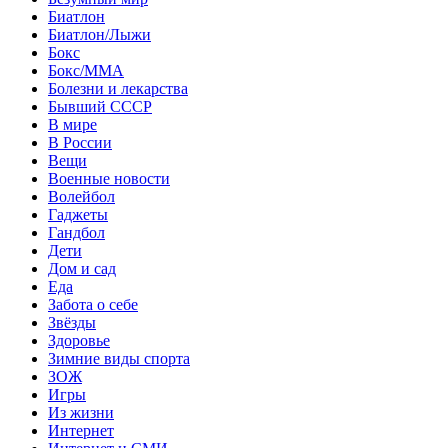
Биатлон
Биатлон/Лыжи
Бокс
Бокс/MMA
Болезни и лекарства
Бывший СССР
В мире
В России
Вещи
Военные новости
Волейбол
Гаджеты
Гандбол
Дети
Дом и сад
Еда
Забота о себе
Звёзды
Здоровье
Зимние виды спорта
ЗОЖ
Игры
Из жизни
Интернет