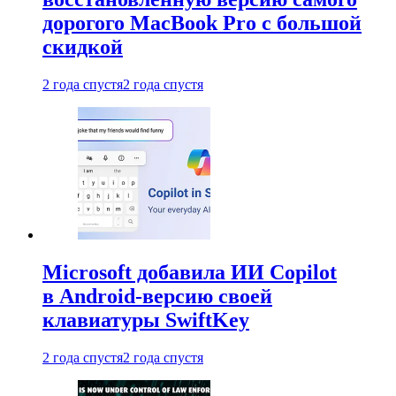
дорогого MacBook Pro с большой
скидкой
2 года спустя
2 года спустя
Microsoft добавила ИИ Copilot
в Android-версию своей
клавиатуры SwiftKey
2 года спустя
2 года спустя