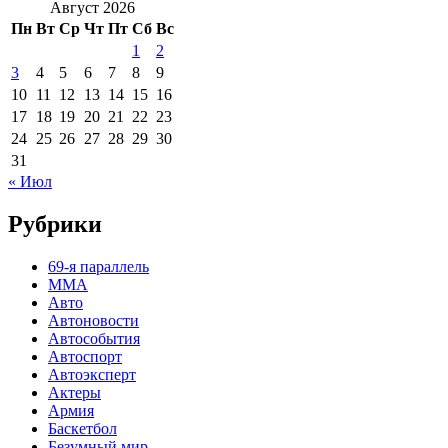
Август 2026
Пн
Вт
Ср
Чт
Пт
Сб
Вс
1
2
3
4
5
6
7
8
9
10
11
12
13
14
15
16
17
18
19
20
21
22
23
24
25
26
27
28
29
30
31
« Июл
Рубрики
69-я параллель
MMA
Авто
Автоновости
Автособытия
Автоспорт
Автоэксперт
Актеры
Армия
Баскетбол
Безумный мир