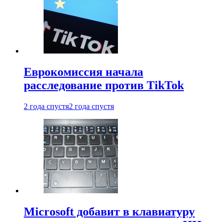
Еврокомиссия начала
расследование против TikTok
2 года спустя
2 года спустя
Microsoft добавит в клавиатуру