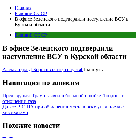
Главная
Бывший СССР
В офисе Зеленского подтвердили наступление ВСУ в
Курской области
Бывший СССР
В офисе Зеленского подтвердили
наступление ВСУ в Курской области
Александра Д Борисова
2 года спустя
0
1 минуты
Навигация по записям
Предыдущая:
Трамп заявил о большой ошибке Лондона в
отношении газа
Далее:
В США при обрушении моста в реку упал поезд с
химикатами
Похожие новости