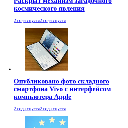
Раскрыт механизм загадочного
космического явления
2 года спустя
2 года спустя
Опубликовано фото складного
смартфона Vivo с интерфейсом
компьютера Apple
2 года спустя
2 года спустя