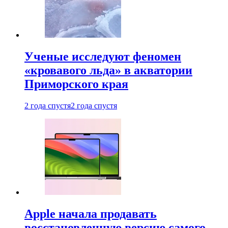
Ученые исследуют феномен
«кровавого льда» в акватории
Приморского края
2 года спустя
2 года спустя
Apple начала продавать
восстановленную версию самого