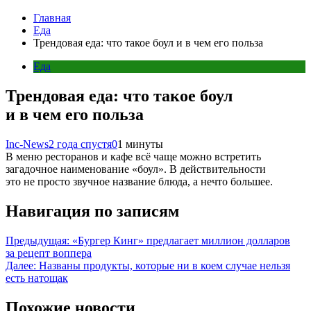
Главная
Еда
Трендовая еда: что такое боул и в чем его польза
Еда
Трендовая еда: что такое боул
и в чем его польза
Inc-News
2 года спустя
0
1 минуты
В меню ресторанов и кафе всё чаще можно встретить
загадочное наименование «боул». В действительности
это не просто звучное название блюда, а нечто большее.
Навигация по записям
Предыдущая:
«Бургер Кинг» предлагает миллион долларов
за рецепт воппера
Далее:
Названы продукты, которые ни в коем случае нельзя
есть натощак
Похожие новости