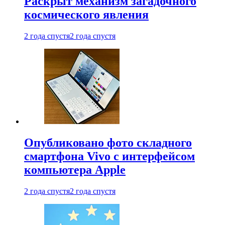
Раскрыт механизм загадочного
космического явления
2 года спустя
2 года спустя
Опубликовано фото складного
смартфона Vivo с интерфейсом
компьютера Apple
2 года спустя
2 года спустя