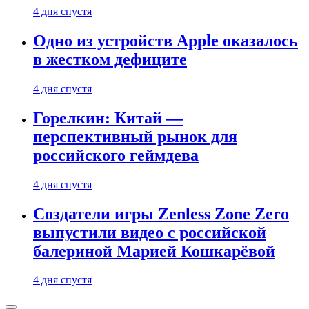
4 дня спустя
Одно из устройств Apple оказалось
в жестком дефиците
4 дня спустя
Горелкин: Китай —
перспективный рынок для
российского геймдева
4 дня спустя
Создатели игры Zenless Zone Zero
выпустили видео с российской
балериной Марией Кошкарёвой
4 дня спустя