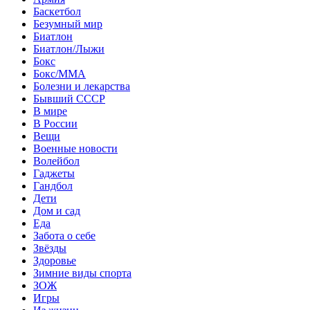
Баскетбол
Безумный мир
Биатлон
Биатлон/Лыжи
Бокс
Бокс/MMA
Болезни и лекарства
Бывший СССР
В мире
В России
Вещи
Военные новости
Волейбол
Гаджеты
Гандбол
Дети
Дом и сад
Еда
Забота о себе
Звёзды
Здоровье
Зимние виды спорта
ЗОЖ
Игры