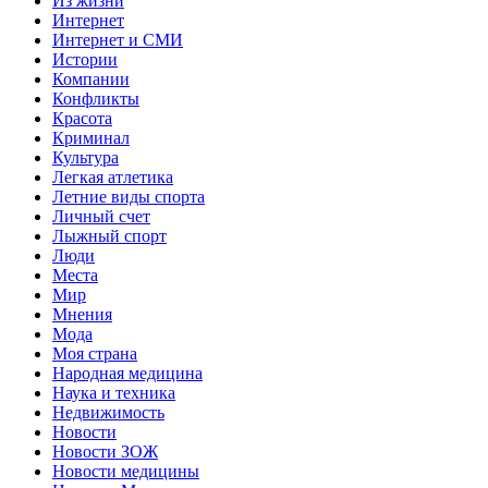
Из жизни
Интернет
Интернет и СМИ
Истории
Компании
Конфликты
Красота
Криминал
Культура
Легкая атлетика
Летние виды спорта
Личный счет
Лыжный спорт
Люди
Места
Мир
Мнения
Мода
Моя страна
Народная медицина
Наука и техника
Недвижимость
Новости
Новости ЗОЖ
Новости медицины