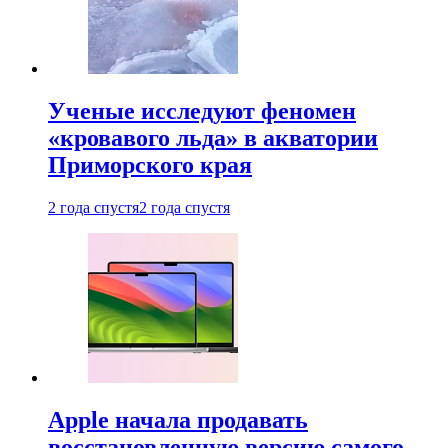
Ученые исследуют феномен
«кровавого льда» в акватории
Приморского края
2 года спустя
2 года спустя
Apple начала продавать
восстановленную версию самого