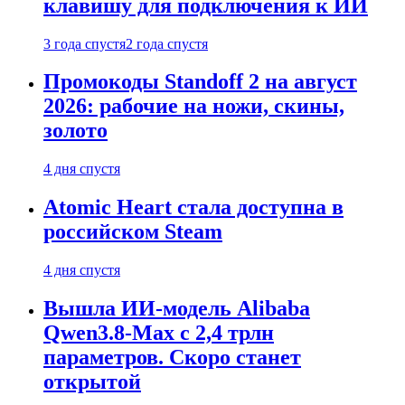
клавишу для подключения к ИИ
3 года спустя
2 года спустя
Промокоды Standoff 2 на август
2026: рабочие на ножи, скины,
золото
4 дня спустя
Atomic Heart стала доступна в
российском Steam
4 дня спустя
Вышла ИИ-модель Alibaba
Qwen3.8-Max с 2,4 трлн
параметров. Скоро станет
открытой