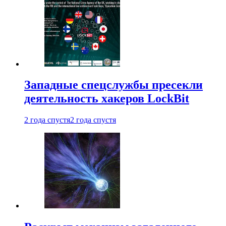
Западные спецслужбы пресекли
деятельность хакеров LockBit
2 года спустя
2 года спустя