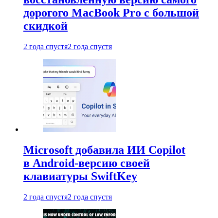
дорогого MacBook Pro с большой
скидкой
2 года спустя
2 года спустя
Microsoft добавила ИИ Copilot
в Android-версию своей
клавиатуры SwiftKey
2 года спустя
2 года спустя