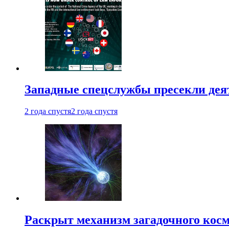
Западные спецслужбы пресекли деят
2 года спустя
2 года спустя
Раскрыт механизм загадочного кос