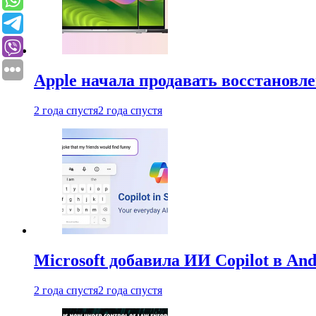
Apple начала продавать восстановл
2 года спустя
2 года спустя
Microsoft добавила ИИ Copilot в An
2 года спустя
2 года спустя