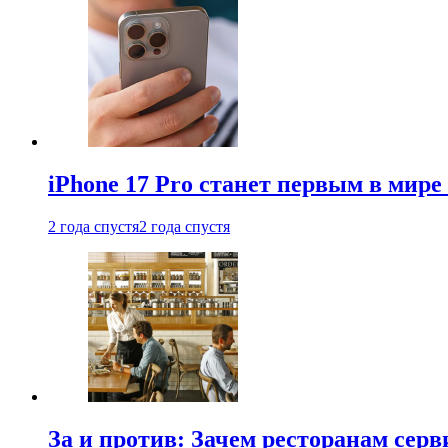
iPhone 17 Pro станет первым в мир
2 года спустя
2 года спустя
За и против: Зачем ресторанам сер