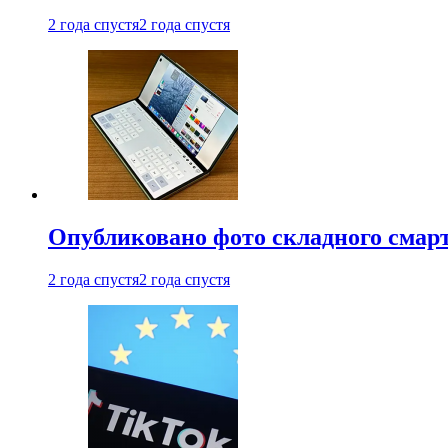
2 года спустя
2 года спустя
Опубликовано фото складного смар
2 года спустя
2 года спустя