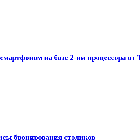
е смартфоном на базе 2-нм процессора о
висы бронирования столиков