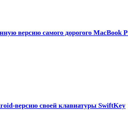
енную версию самого дорогого MacBook P
droid-версию своей клавиатуры SwiftKey