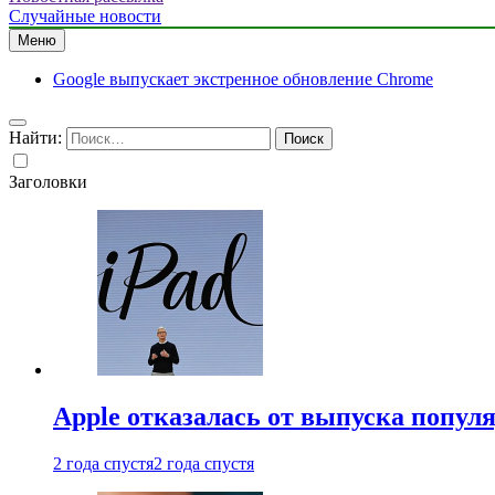
Случайные новости
Меню
Google выпускает экстренное обновление Chrome
Найти:
Заголовки
Apple отказалась от выпуска попул
2 года спустя
2 года спустя