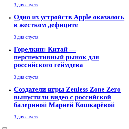
3 дня спустя
Одно из устройств Apple оказалось
в жестком дефиците
3 дня спустя
Горелкин: Китай —
перспективный рынок для
российского геймдева
3 дня спустя
Создатели игры Zenless Zone Zero
выпустили видео с российской
балериной Марией Кошкарёвой
3 дня спустя