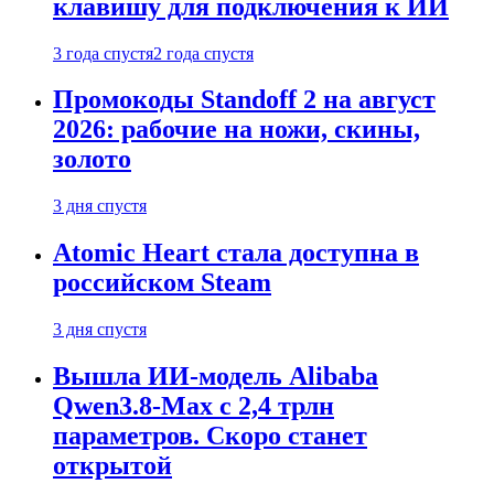
клавишу для подключения к ИИ
3 года спустя
2 года спустя
Промокоды Standoff 2 на август
2026: рабочие на ножи, скины,
золото
3 дня спустя
Atomic Heart стала доступна в
российском Steam
3 дня спустя
Вышла ИИ-модель Alibaba
Qwen3.8-Max с 2,4 трлн
параметров. Скоро станет
открытой