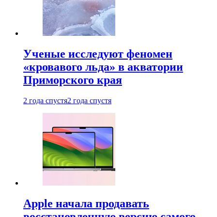
Ученые исследуют феномен
«кровавого льда» в акватории
Приморского края
2 года спустя
2 года спустя
Apple начала продавать
восстановленную версию самого