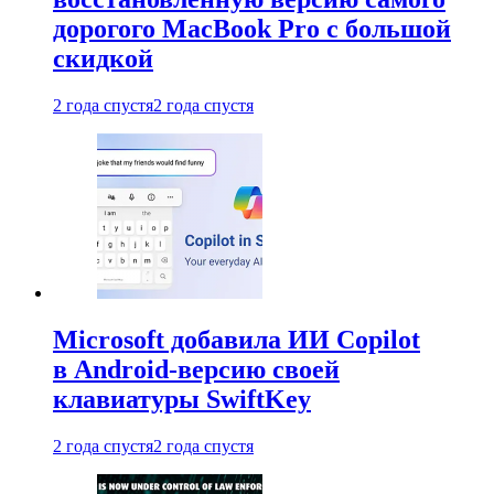
дорогого MacBook Pro с большой
скидкой
2 года спустя
2 года спустя
Microsoft добавила ИИ Copilot
в Android-версию своей
клавиатуры SwiftKey
2 года спустя
2 года спустя