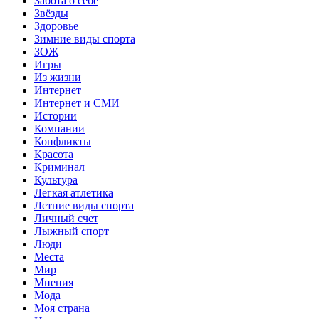
Забота о себе
Звёзды
Здоровье
Зимние виды спорта
ЗОЖ
Игры
Из жизни
Интернет
Интернет и СМИ
Истории
Компании
Конфликты
Красота
Криминал
Культура
Легкая атлетика
Летние виды спорта
Личный счет
Лыжный спорт
Люди
Места
Мир
Мнения
Мода
Моя страна