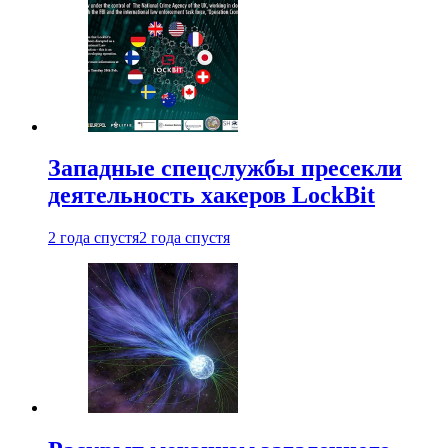
Западные спецслужбы пресекли
деятельность хакеров LockBit
2 года спустя
2 года спустя