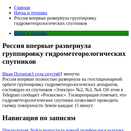
Главная
Наука и техника
Россия впервые развернула группировку
гидрометеорологических спутников
Наука и техника
Россия впервые развернула
группировку гидрометеорологических
спутников
Иван Потапов
3 года спустя
0
1 минуты
Россия впервые полностью развернула на геостационарной
орбите группировку гидрометеорологических аппаратов,
состоящую из спутников «Электро» №2, №3, №4. Об этом в
Telegram сообщает «Роскосмос». Госкорпорация отмечает, что
гидрометеорологические спутники позволяют проводить
съемку поверхности Земли каждые 15 минут.
Навигация по записям
Предыдущая:
Nokia выпустила новый телефон-раскладушку