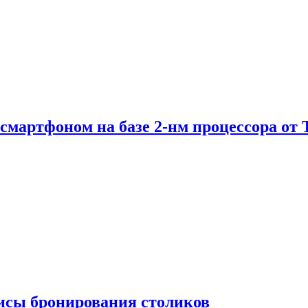
е смартфоном на базе 2-нм процессора о
висы бронирования столиков