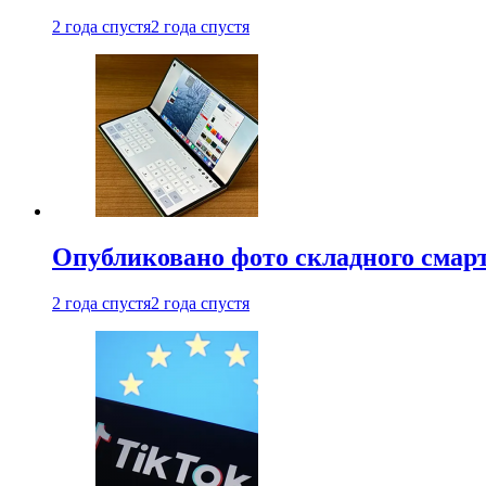
2 года спустя
2 года спустя
Опубликовано фото складного смар
2 года спустя
2 года спустя