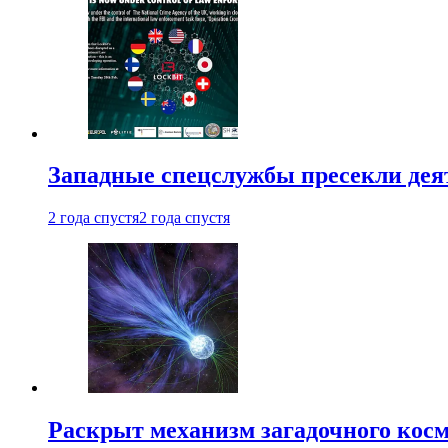
Западные спецслужбы пресекли деят
2 года спустя
2 года спустя
Раскрыт механизм загадочного кос