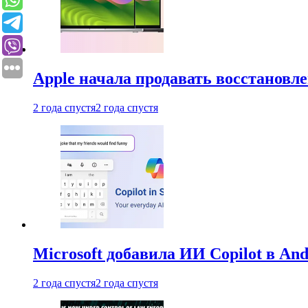
Apple начала продавать восстановл
2 года спустя
2 года спустя
Microsoft добавила ИИ Copilot в An
2 года спустя
2 года спустя