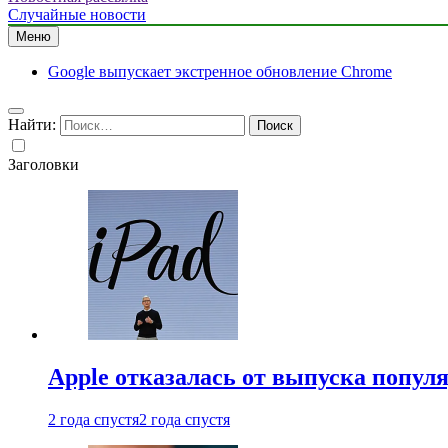
Случайные новости
Меню
Google выпускает экстренное обновление Chrome
Найти:
Заголовки
Apple отказалась от выпуска попул
2 года спустя
2 года спустя