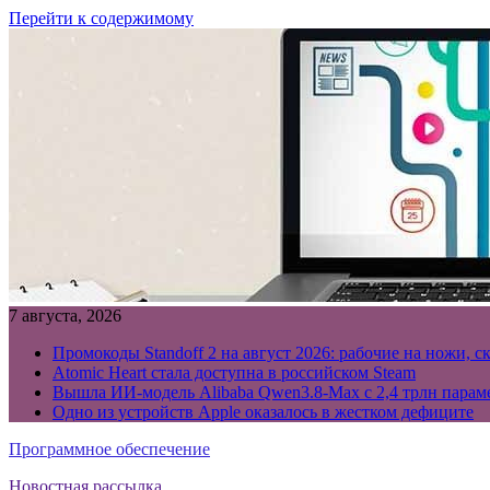
Перейти к содержимому
7 августа, 2026
Промокоды Standoff 2 на август 2026: рабочие на ножи, с
Atomic Heart стала доступна в российском Steam
Вышла ИИ-модель Alibaba Qwen3.8-Max с 2,4 трлн параме
Одно из устройств Apple оказалось в жестком дефиците
Программное обеспечение
Новостная рассылка