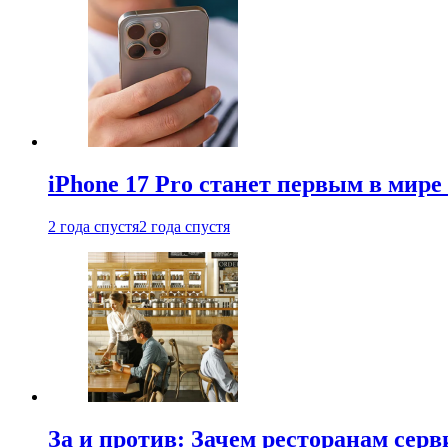
iPhone 17 Pro станет первым в мир
2 года спустя
2 года спустя
За и против: Зачем ресторанам сер