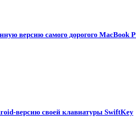
енную версию самого дорогого MacBook P
droid-версию своей клавиатуры SwiftKey