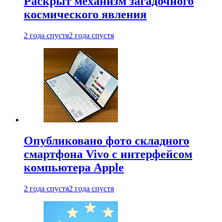
Раскрыт механизм загадочного
космического явления
2 года спустя
2 года спустя
Опубликовано фото складного
смартфона Vivo с интерфейсом
компьютера Apple
2 года спустя
2 года спустя