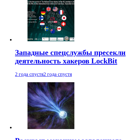
Западные спецслужбы пресекли
деятельность хакеров LockBit
2 года спустя
2 года спустя