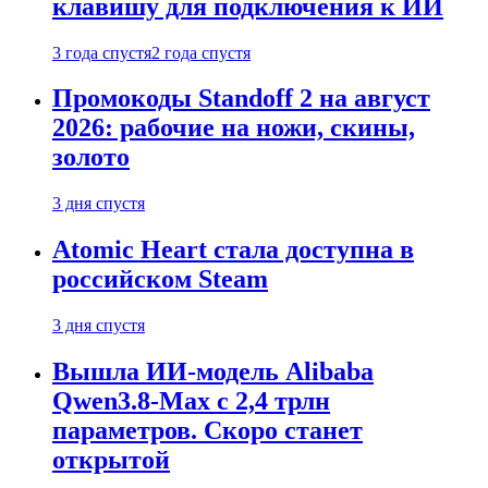
клавишу для подключения к ИИ
3 года спустя
2 года спустя
Промокоды Standoff 2 на август
2026: рабочие на ножи, скины,
золото
3 дня спустя
Atomic Heart стала доступна в
российском Steam
3 дня спустя
Вышла ИИ-модель Alibaba
Qwen3.8-Max с 2,4 трлн
параметров. Скоро станет
открытой