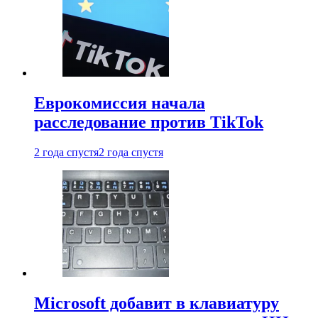
Еврокомиссия начала
расследование против TikTok
2 года спустя
2 года спустя
Microsoft добавит в клавиатуру