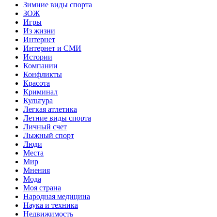
Зимние виды спорта
ЗОЖ
Игры
Из жизни
Интернет
Интернет и СМИ
Истории
Компании
Конфликты
Красота
Криминал
Культура
Легкая атлетика
Летние виды спорта
Личный счет
Лыжный спорт
Люди
Места
Мир
Мнения
Мода
Моя страна
Народная медицина
Наука и техника
Недвижимость