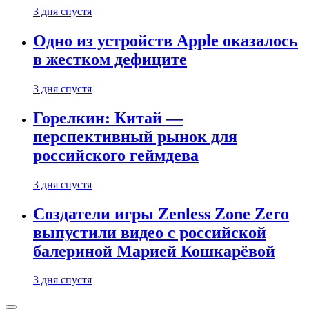
3 дня спустя
Одно из устройств Apple оказалось
в жестком дефиците
3 дня спустя
Горелкин: Китай —
перспективный рынок для
российского геймдева
3 дня спустя
Создатели игры Zenless Zone Zero
выпустили видео с российской
балериной Марией Кошкарёвой
3 дня спустя