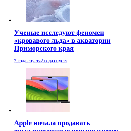
Ученые исследуют феномен
«кровавого льда» в акватории
Приморского края
2 года спустя
2 года спустя
Apple начала продавать
восстановленную версию самого