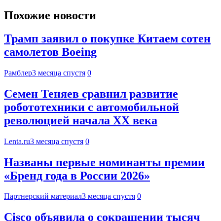
Похожие новости
Трамп заявил о покупке Китаем сотен
самолетов Boeing
Рамблер
3 месяца спустя
0
Семен Теняев сравнил развитие
робототехники с автомобильной
революцией начала ХХ века
Lenta.ru
3 месяца спустя
0
Названы первые номинанты премии
«Бренд года в России 2026»
Партнерский материал
3 месяца спустя
0
Cisco объявила о сокращении тысяч