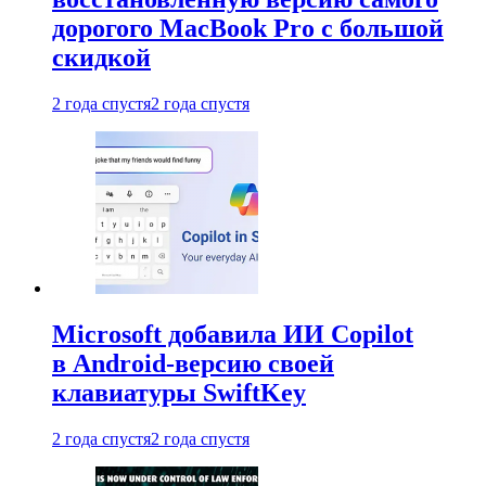
дорогого MacBook Pro с большой
скидкой
2 года спустя
2 года спустя
Microsoft добавила ИИ Copilot
в Android-версию своей
клавиатуры SwiftKey
2 года спустя
2 года спустя