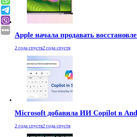
Apple начала продавать восстановл
2 года спустя
2 года спустя
Microsoft добавила ИИ Copilot в An
2 года спустя
2 года спустя