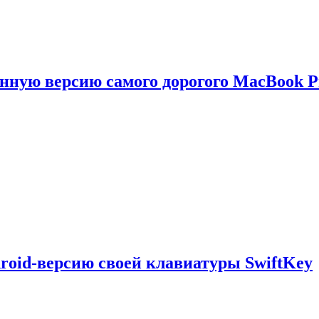
енную версию самого дорогого MacBook P
droid-версию своей клавиатуры SwiftKey