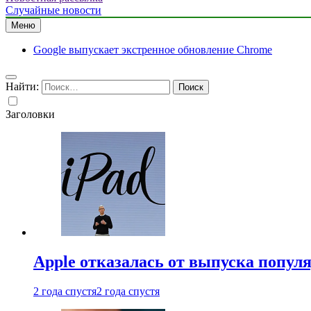
Случайные новости
Меню
Google выпускает экстренное обновление Chrome
Найти:
Заголовки
Apple отказалась от выпуска попул
2 года спустя
2 года спустя