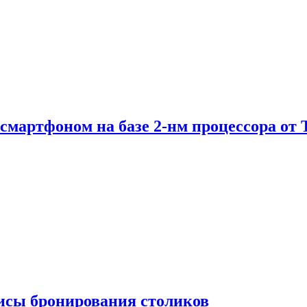
е смартфоном на базе 2-нм процессора о
висы бронирования столиков