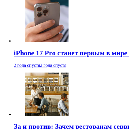
iPhone 17 Pro станет первым в мир
2 года спустя
2 года спустя
За и против: Зачем ресторанам сер