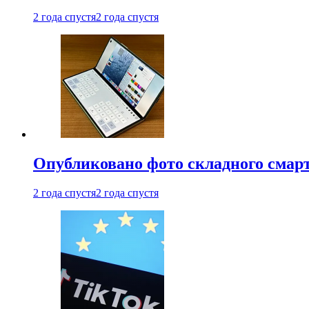
2 года спустя
2 года спустя
Опубликовано фото складного смар
2 года спустя
2 года спустя