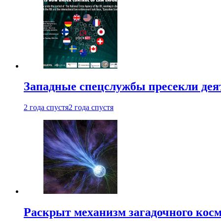
Западные спецслужбы пресекли деят
2 года спустя
2 года спустя
Раскрыт механизм загадочного кос