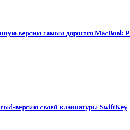
енную версию самого дорогого MacBook P
droid-версию своей клавиатуры SwiftKey