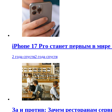
iPhone 17 Pro станет первым в мир
2 года спустя
2 года спустя
За и против: Зачем ресторанам сер