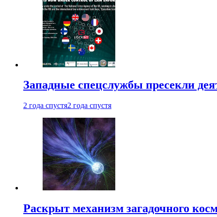
Западные спецслужбы пресекли деят
2 года спустя
2 года спустя
Раскрыт механизм загадочного кос