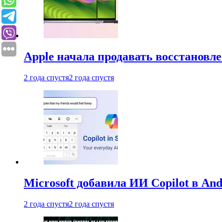
Apple начала продавать восстановл
2 года спустя
2 года спустя
Microsoft добавила ИИ Copilot в An
2 года спустя
2 года спустя