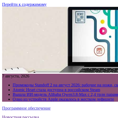
Перейти к содержимому
7 августа, 2026
Промокоды Standoff 2 на август 2026: рабочие на ножи, с
Atomic Heart стала доступна в российском Steam
Вышла ИИ-модель Alibaba Qwen3.8-Max с 2,4 трлн параме
Одно из устройств Apple оказалось в жестком дефиците
Программное обеспечение
Новостная рассылка