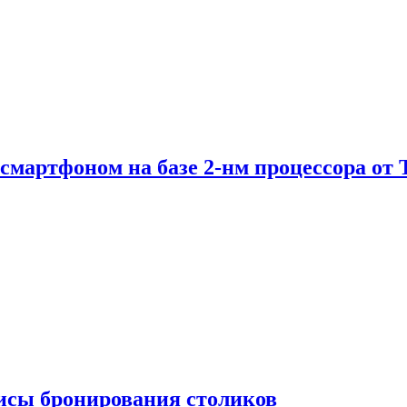
е смартфоном на базе 2-нм процессора о
висы бронирования столиков