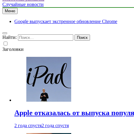
Случайные новости
Меню
Google выпускает экстренное обновление Chrome
Найти:
Заголовки
Apple отказалась от выпуска попул
2 года спустя
2 года спустя