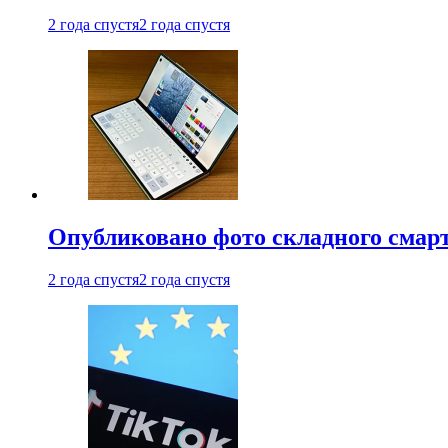
2 года спустя
2 года спустя
Опубликовано фото складного смар
2 года спустя
2 года спустя