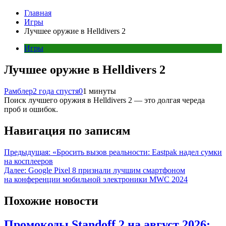
Главная
Игры
Лучшее оружие в Helldivers 2
Игры
Лучшее оружие в Helldivers 2
Рамблер
2 года спустя
0
1 минуты
Поиск лучшего оружия в Helldivers 2 — это долгая череда
проб и ошибок.
Навигация по записям
Предыдущая:
«Бросить вызов реальности: Eastpak надел сумки
на косплееров
Далее:
Google Pixel 8 признали лучшим смартфоном
на конференции мобильной электроники MWC 2024
Похожие новости
Промокоды Standoff 2 на август 2026: