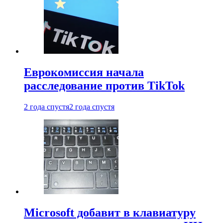
Еврокомиссия начала
расследование против TikTok
2 года спустя
2 года спустя
Microsoft добавит в клавиатуру