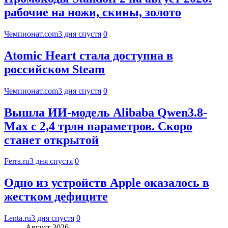
рабочие на ножи, скины, золото
Чемпионат.com
3 дня спустя
0
Atomic Heart стала доступна в
российском Steam
Чемпионат.com
3 дня спустя
0
Вышла ИИ-модель Alibaba Qwen3.8-
Max с 2,4 трлн параметров. Скоро
станет открытой
Ferra.ru
3 дня спустя
0
Одно из устройств Apple оказалось в
жестком дефиците
Lenta.ru
3 дня спустя
0
Август 2026