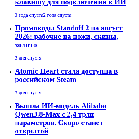
клавишу для подключения к ИИ
3 года спустя
2 года спустя
Промокоды Standoff 2 на август
2026: рабочие на ножи, скины,
золото
3 дня спустя
Atomic Heart стала доступна в
российском Steam
3 дня спустя
Вышла ИИ-модель Alibaba
Qwen3.8-Max с 2,4 трлн
параметров. Скоро станет
открытой