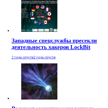
Западные спецслужбы пресекли
деятельность хакеров LockBit
2 года спустя
2 года спустя