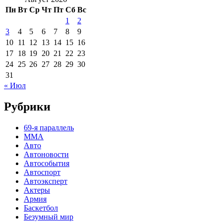
Пн
Вт
Ср
Чт
Пт
Сб
Вс
1
2
3
4
5
6
7
8
9
10
11
12
13
14
15
16
17
18
19
20
21
22
23
24
25
26
27
28
29
30
31
« Июл
Рубрики
69-я параллель
MMA
Авто
Автоновости
Автособытия
Автоспорт
Автоэксперт
Актеры
Армия
Баскетбол
Безумный мир