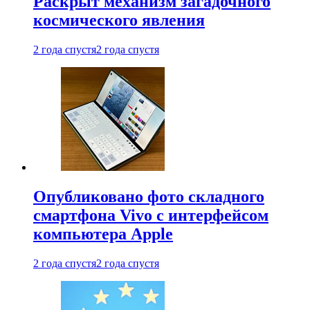
Раскрыт механизм загадочного
космического явления
2 года спустя
2 года спустя
Опубликовано фото складного
смартфона Vivo с интерфейсом
компьютера Apple
2 года спустя
2 года спустя