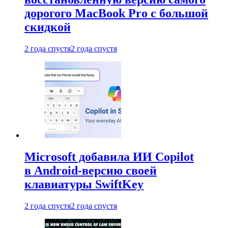
дорогого MacBook Pro с большой
скидкой
2 года спустя
2 года спустя
Microsoft добавила ИИ Copilot
в Android-версию своей
клавиатуры SwiftKey
2 года спустя
2 года спустя