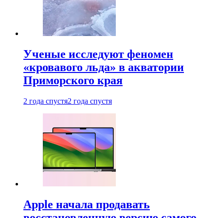
Ученые исследуют феномен
«кровавого льда» в акватории
Приморского края
2 года спустя
2 года спустя
Apple начала продавать
восстановленную версию самого