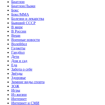
Биатлон
Биатлон/Лыжи
Бокс
Бокс/MMA
Болезни и лекарства
Бывший СССР
В мире
В России
Вещи
Военные новости
Волейбол
Гаджеты
Гандбол
Дети
Дом и сад
Еда
Забота о себе
Звёзды
Здоровье
Зимние виды спорта
ЗОЖ
Игры
Из жизни
Интернет
Интернет и СМИ