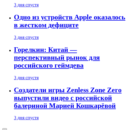
3 дня спустя
Одно из устройств Apple оказалось
в жестком дефиците
3 дня спустя
Горелкин: Китай —
перспективный рынок для
российского геймдева
3 дня спустя
Создатели игры Zenless Zone Zero
выпустили видео с российской
балериной Марией Кошкарёвой
3 дня спустя