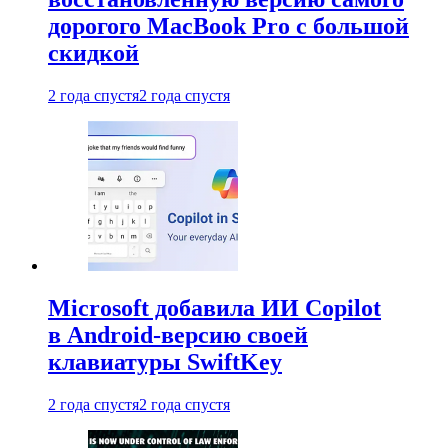
дорогого MacBook Pro с большой
скидкой
2 года спустя
2 года спустя
Microsoft добавила ИИ Copilot
в Android-версию своей
клавиатуры SwiftKey
2 года спустя
2 года спустя