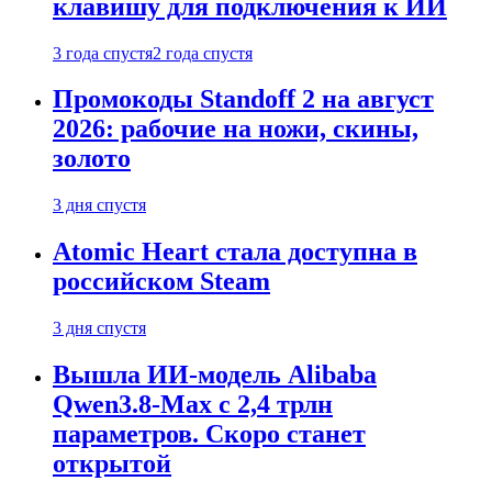
клавишу для подключения к ИИ
3 года спустя
2 года спустя
Промокоды Standoff 2 на август
2026: рабочие на ножи, скины,
золото
3 дня спустя
Atomic Heart стала доступна в
российском Steam
3 дня спустя
Вышла ИИ-модель Alibaba
Qwen3.8-Max с 2,4 трлн
параметров. Скоро станет
открытой