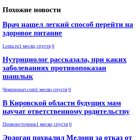
Похожие новости
Врач нашел легкий способ перейти на
здоровое питание
Lenta.ru
1 месяц спустя
0
Нутрициолог рассказала, при каких
заболеваниях противопоказан
шашлык
Чемпионат.com
1 месяц спустя
0
В Кировской области будущих мам
научат ответственному родительству
Первоисточник
1 месяц спустя
0
Эрдоган похвалил Мелони за отказ от