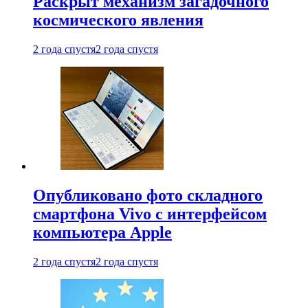
Раскрыт механизм загадочного
космического явления
2 года спустя
2 года спустя
Опубликовано фото складного
смартфона Vivo с интерфейсом
компьютера Apple
2 года спустя
2 года спустя