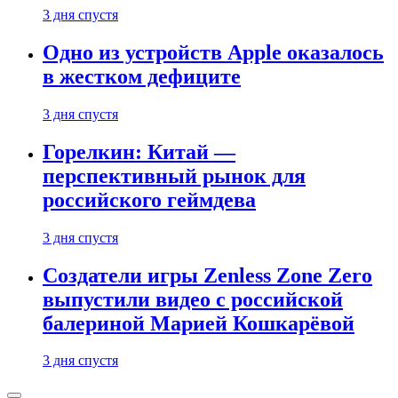
3 дня спустя
Одно из устройств Apple оказалось
в жестком дефиците
3 дня спустя
Горелкин: Китай —
перспективный рынок для
российского геймдева
3 дня спустя
Создатели игры Zenless Zone Zero
выпустили видео с российской
балериной Марией Кошкарёвой
3 дня спустя