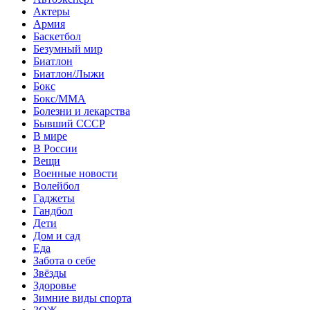
Актеры
Армия
Баскетбол
Безумный мир
Биатлон
Биатлон/Лыжи
Бокс
Бокс/MMA
Болезни и лекарства
Бывший СССР
В мире
В России
Вещи
Военные новости
Волейбол
Гаджеты
Гандбол
Дети
Дом и сад
Еда
Забота о себе
Звёзды
Здоровье
Зимние виды спорта