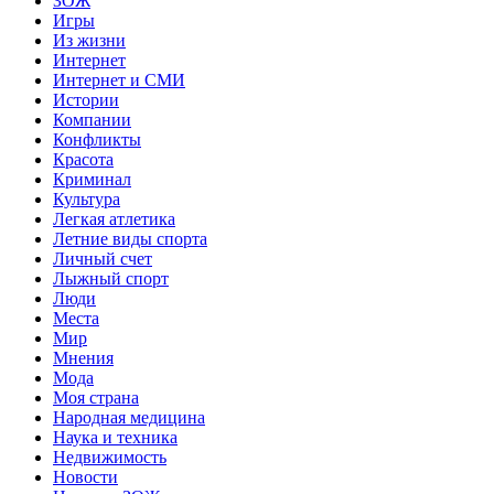
ЗОЖ
Игры
Из жизни
Интернет
Интернет и СМИ
Истории
Компании
Конфликты
Красота
Криминал
Культура
Легкая атлетика
Летние виды спорта
Личный счет
Лыжный спорт
Люди
Места
Мир
Мнения
Мода
Моя страна
Народная медицина
Наука и техника
Недвижимость
Новости