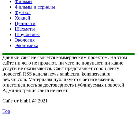
Фильмы
Фильмы и сериалы
Футбол
Хоккей
Ценности
Шахматы
Шоу-бизнес
Экология
Экономика
Данный сайт не является коммерческим проектом. На этом
сайте ни чего не продают, ни чего не покупают, ни какие
услуги не оказываются. Сайт представляет собой ленту
новостей RSS канала news.rambler.ru, kommersant.ru,
newsru.com. Материалы публикуются без искажения,
ответственность за достоверность публикуемых новостей
Администрация сайта не несёт.
Сайт от bmb1 @ 2021
Top