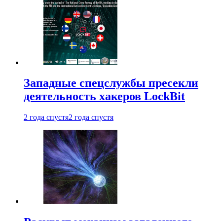
Западные спецслужбы пресекли
деятельность хакеров LockBit
2 года спустя
2 года спустя