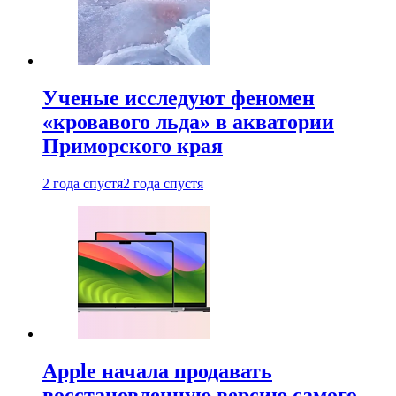
Ученые исследуют феномен
«кровавого льда» в акватории
Приморского края
2 года спустя
2 года спустя
Apple начала продавать
восстановленную версию самого