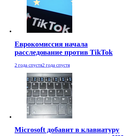
Еврокомиссия начала
расследование против TikTok
2 года спустя
2 года спустя
Microsoft добавит в клавиатуру