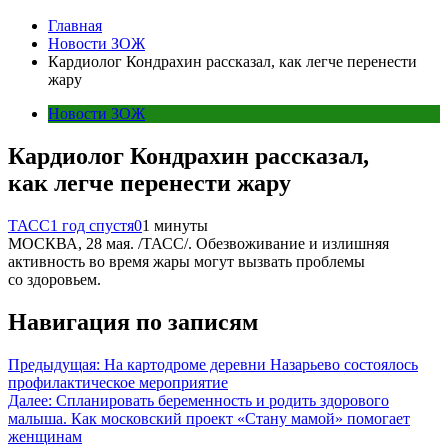
Главная
Новости ЗОЖ
Кардиолог Кондрахин рассказал, как легче перенести
жару
Новости ЗОЖ
Кардиолог Кондрахин рассказал,
как легче перенести жару
ТАСС
1 год спустя
0
1 минуты
МОСКВА, 28 мая. /ТАСС/. Обезвоживание и излишняя
активность во время жары могут вызвать проблемы
со здоровьем.
Навигация по записям
Предыдущая:
На картодроме деревни Назарьево состоялось
профилактическое мероприятие
Далее:
Спланировать беременность и родить здорового
малыша. Как московский проект «Стану мамой» помогает
женщинам