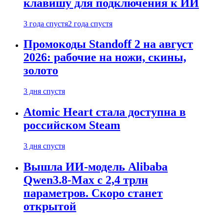
клавишу для подключения к ИИ
3 года спустя
2 года спустя
Промокоды Standoff 2 на август
2026: рабочие на ножи, скины,
золото
3 дня спустя
Atomic Heart стала доступна в
российском Steam
3 дня спустя
Вышла ИИ-модель Alibaba
Qwen3.8-Max с 2,4 трлн
параметров. Скоро станет
открытой