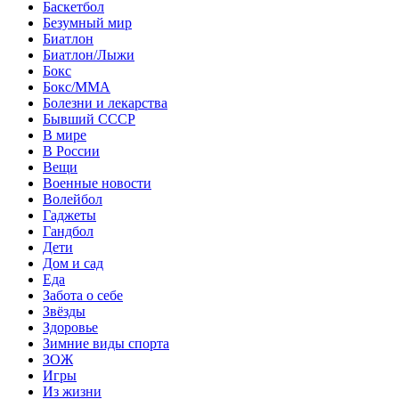
Баскетбол
Безумный мир
Биатлон
Биатлон/Лыжи
Бокс
Бокс/MMA
Болезни и лекарства
Бывший СССР
В мире
В России
Вещи
Военные новости
Волейбол
Гаджеты
Гандбол
Дети
Дом и сад
Еда
Забота о себе
Звёзды
Здоровье
Зимние виды спорта
ЗОЖ
Игры
Из жизни