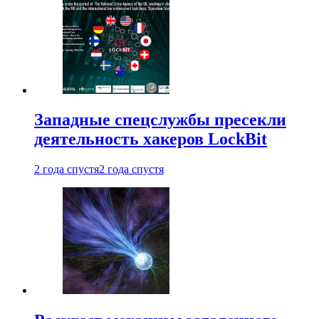
Западные спецслужбы пресекли
деятельность хакеров LockBit
2 года спустя
2 года спустя