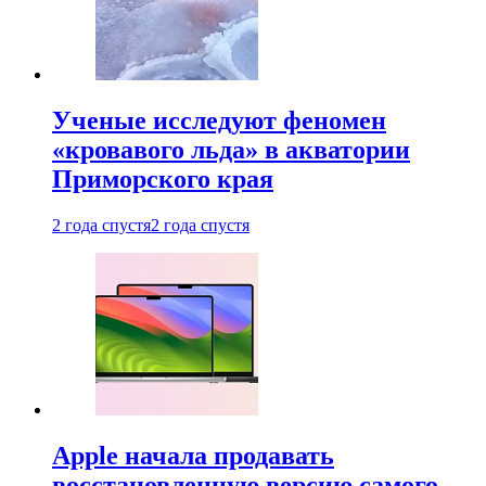
Ученые исследуют феномен
«кровавого льда» в акватории
Приморского края
2 года спустя
2 года спустя
Apple начала продавать
восстановленную версию самого