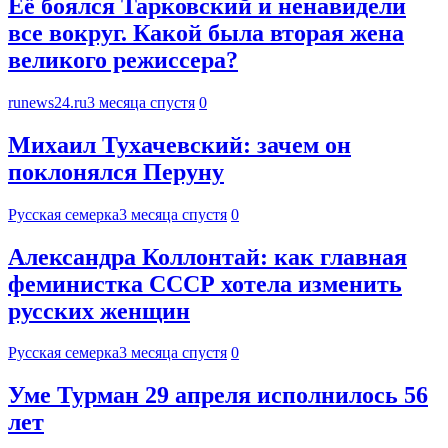
Её боялся Тарковский и ненавидели
все вокруг. Какой была вторая жена
великого режиссера?
runews24.ru
3 месяца спустя
0
Михаил Тухачевский: зачем он
поклонялся Перуну
Русская семерка
3 месяца спустя
0
Александра Коллонтай: как главная
феминистка СССР хотела изменить
русских женщин
Русская семерка
3 месяца спустя
0
Уме Турман 29 апреля исполнилось 56
лет