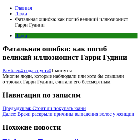
Главная
Люди
Фатальная ошибка: как погиб великий иллюзионист
Гарри Гудини
Люди
Фатальная ошибка: как погиб
великий иллюзионист Гарри Гудини
Рамблер
4 года спустя
0
1 минуты
Многие люди, которые наблюдали или хотя бы слышали
о трюках Гарри Гудини, считали его бессмертным.
Навигация по записям
Предыдущая:
Стоит ли покупать юани
Далее:
Врачи раскрыли причины выпадения волос у женщин
Похожие новости