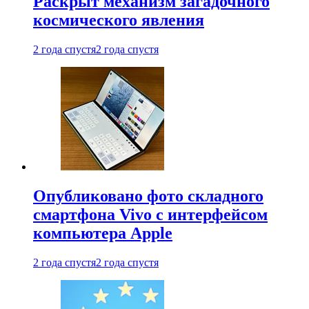
Раскрыт механизм загадочного
космического явления
2 года спустя
2 года спустя
Опубликовано фото складного
смартфона Vivo с интерфейсом
компьютера Apple
2 года спустя
2 года спустя