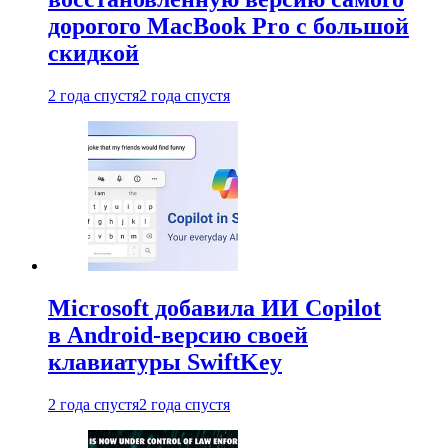
дорогого MacBook Pro с большой
скидкой
2 года спустя
2 года спустя
Microsoft добавила ИИ Copilot
в Android-версию своей
клавиатуры SwiftKey
2 года спустя
2 года спустя