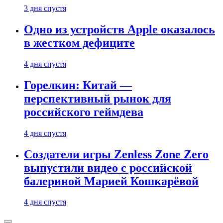
3 дня спустя
Одно из устройств Apple оказалось
в жестком дефиците
4 дня спустя
Горелкин: Китай —
перспективный рынок для
российского геймдева
4 дня спустя
Создатели игры Zenless Zone Zero
выпустили видео с российской
балериной Марией Кошкарёвой
4 дня спустя