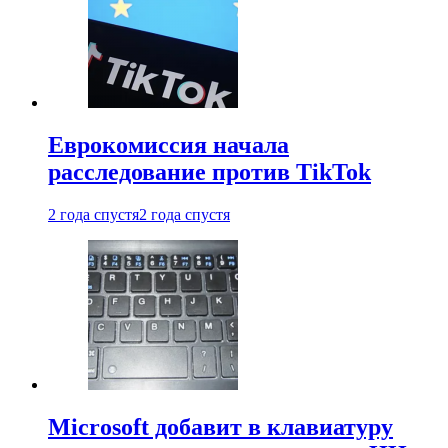
Еврокомиссия начала
расследование против TikTok
2 года спустя
2 года спустя
Microsoft добавит в клавиатуру