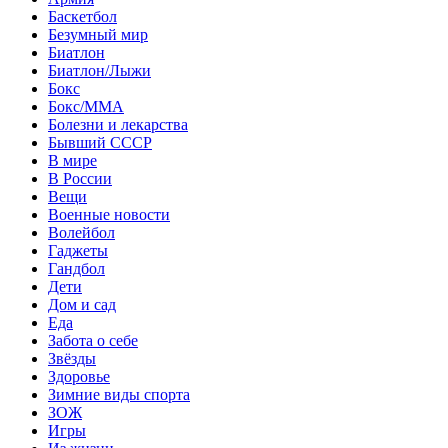
Баскетбол
Безумный мир
Биатлон
Биатлон/Лыжи
Бокс
Бокс/MMA
Болезни и лекарства
Бывший СССР
В мире
В России
Вещи
Военные новости
Волейбол
Гаджеты
Гандбол
Дети
Дом и сад
Еда
Забота о себе
Звёзды
Здоровье
Зимние виды спорта
ЗОЖ
Игры