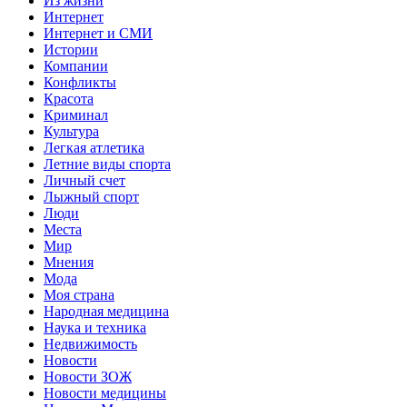
Из жизни
Интернет
Интернет и СМИ
Истории
Компании
Конфликты
Красота
Криминал
Культура
Легкая атлетика
Летние виды спорта
Личный счет
Лыжный спорт
Люди
Места
Мир
Мнения
Мода
Моя страна
Народная медицина
Наука и техника
Недвижимость
Новости
Новости ЗОЖ
Новости медицины