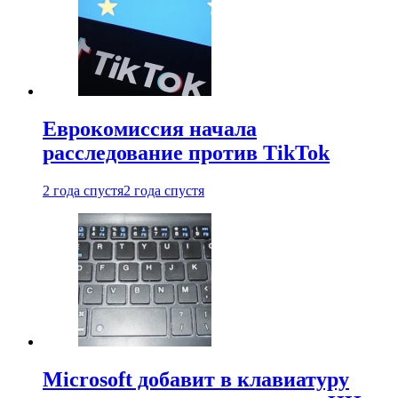
Еврокомиссия начала
расследование против TikTok
2 года спустя
2 года спустя
Microsoft добавит в клавиатуру