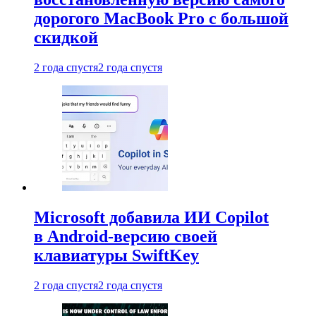
дорогого MacBook Pro с большой
скидкой
2 года спустя
2 года спустя
Microsoft добавила ИИ Copilot
в Android-версию своей
клавиатуры SwiftKey
2 года спустя
2 года спустя