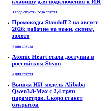
клавишу для подключения к ИИ
3 года спустя
2 года спустя
Промокоды Standoff 2 на август
2026: рабочие на ножи, скины,
золото
4 дня спустя
Atomic Heart стала доступна в
российском Steam
4 дня спустя
Вышла ИИ-модель Alibaba
Qwen3.8-Max с 2,4 трлн
параметров. Скоро станет
открытой