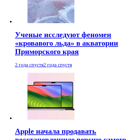
Ученые исследуют феномен
«кровавого льда» в акватории
Приморского края
2 года спустя
2 года спустя
Apple начала продавать
восстановленную версию самого