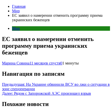
Главная
Мир
ЕС заявил о намерении отменить программу приема
украинских беженцев
Мир
ЕС заявил о намерении отменить
программу приема украинских
беженцев
Марина Совина
11 месяцев спустя
0
1 минуты
Навигация по записям
Предыдущая:
На Украине обвинили ВСУ во лжи о ситуации в
зоне спецоперации
Далее:
Рядом с Запорожской АЭС произошел взрыв
Похожие новости