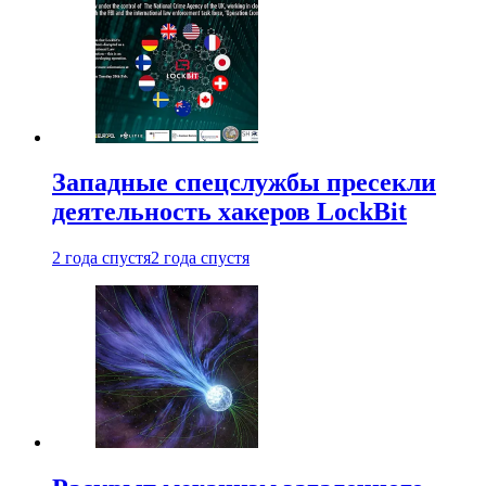
Западные спецслужбы пресекли
деятельность хакеров LockBit
2 года спустя
2 года спустя