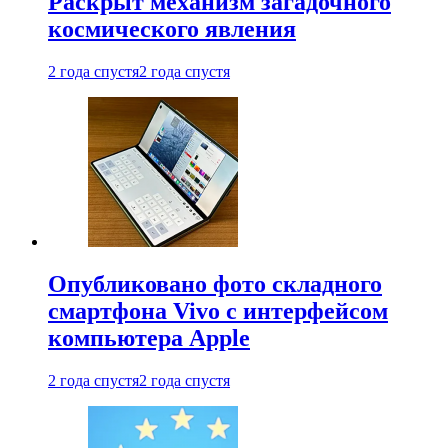
Раскрыт механизм загадочного
космического явления
2 года спустя
2 года спустя
Опубликовано фото складного
смартфона Vivo с интерфейсом
компьютера Apple
2 года спустя
2 года спустя