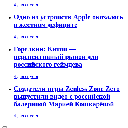
4 дня спустя
Одно из устройств Apple оказалось
в жестком дефиците
4 дня спустя
Горелкин: Китай —
перспективный рынок для
российского геймдева
4 дня спустя
Создатели игры Zenless Zone Zero
выпустили видео с российской
балериной Марией Кошкарёвой
4 дня спустя