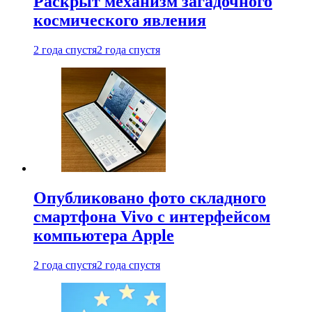
Раскрыт механизм загадочного
космического явления
2 года спустя
2 года спустя
Опубликовано фото складного
смартфона Vivo с интерфейсом
компьютера Apple
2 года спустя
2 года спустя