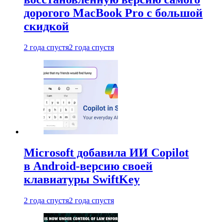
дорогого MacBook Pro с большой
скидкой
2 года спустя
2 года спустя
Microsoft добавила ИИ Copilot
в Android-версию своей
клавиатуры SwiftKey
2 года спустя
2 года спустя