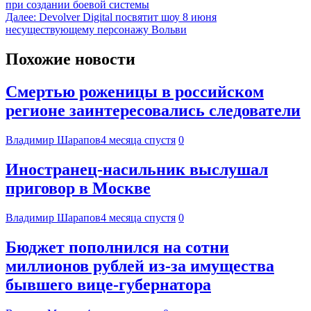
при создании боевой системы
Далее:
Devolver Digital посвятит шоу 8 июня
несуществующему персонажу Вольви
Похожие новости
Смертью роженицы в российском
регионе заинтересовались следователи
Владимир Шарапов
4 месяца спустя
0
Иностранец-насильник выслушал
приговор в Москве
Владимир Шарапов
4 месяца спустя
0
Бюджет пополнился на сотни
миллионов рублей из-за имущества
бывшего вице-губернатора