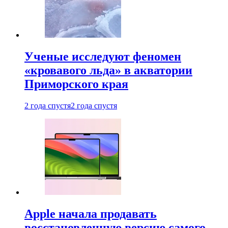
Ученые исследуют феномен
«кровавого льда» в акватории
Приморского края
2 года спустя
2 года спустя
Apple начала продавать
восстановленную версию самого