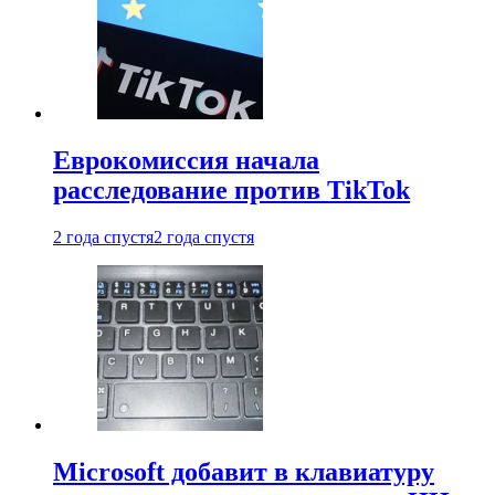
Еврокомиссия начала
расследование против TikTok
2 года спустя
2 года спустя
Microsoft добавит в клавиатуру