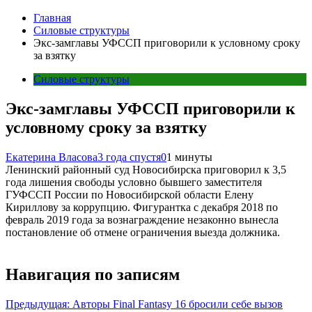
Главная
Силовые структуры
Экс-замглавы УФССП приговорили к условному сроку
за взятку
Силовые структуры
Экс-замглавы УФССП приговорили к
условному сроку за взятку
Екатерина Власова
3 года спустя
0
1 минуты
Ленинский районный суд Новосибирска приговорил к 3,5
года лишения свободы условно бывшего заместителя
ГУФССП России по Новосибирской области Елену
Кириллову за коррупцию. Фигурантка с декабря 2018 по
февраль 2019 года за вознаграждение незаконно вынесла
постановление об отмене ограничения выезда должника.
Навигация по записям
Предыдущая:
Авторы Final Fantasy 16 бросили себе вызов