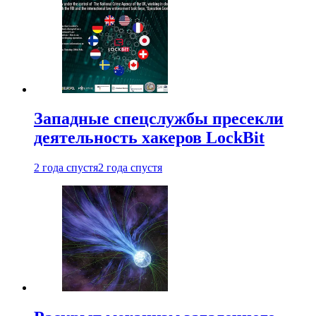
Западные спецслужбы пресекли
деятельность хакеров LockBit
2 года спустя
2 года спустя