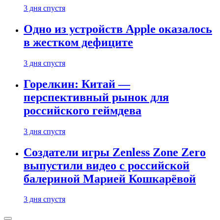
3 дня спустя
Одно из устройств Apple оказалось
в жестком дефиците
3 дня спустя
Горелкин: Китай —
перспективный рынок для
российского геймдева
3 дня спустя
Создатели игры Zenless Zone Zero
выпустили видео с российской
балериной Марией Кошкарёвой
3 дня спустя