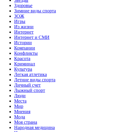
Звёзды
Здоровье
Зимние виды спорта
ЗОЖ
Игры
Из жизни
Интернет
Интернет и СМИ
Истории
Компании
Конфликты
Красота
Криминал
Культура
Легкая атлетика
Летние виды спорта
Личный счет
Лыжный спорт
Люди
Места
Мир
Мнения
Мода
Моя страна
Народная медицина