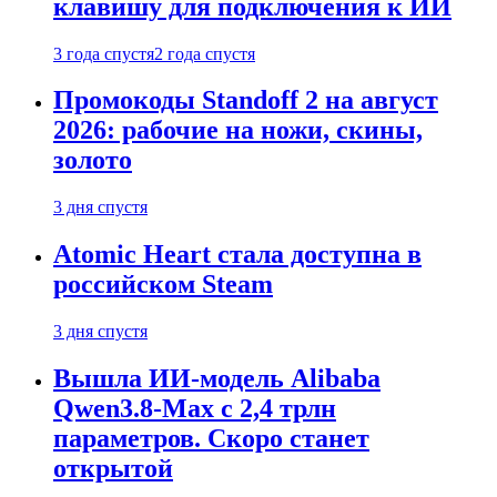
клавишу для подключения к ИИ
3 года спустя
2 года спустя
Промокоды Standoff 2 на август
2026: рабочие на ножи, скины,
золото
3 дня спустя
Atomic Heart стала доступна в
российском Steam
3 дня спустя
Вышла ИИ-модель Alibaba
Qwen3.8-Max с 2,4 трлн
параметров. Скоро станет
открытой