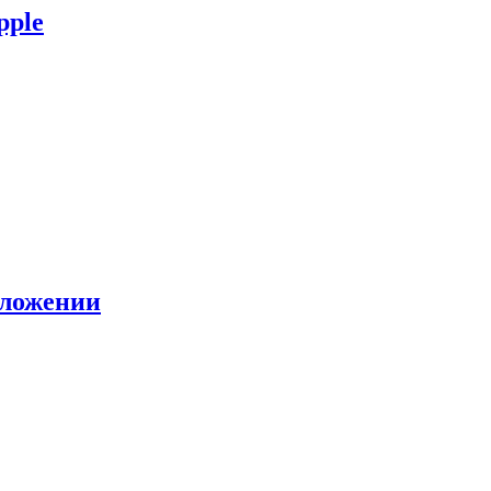
pple
иложении