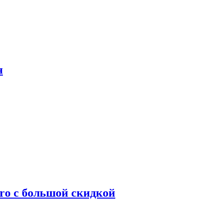
я
ro с большой скидкой