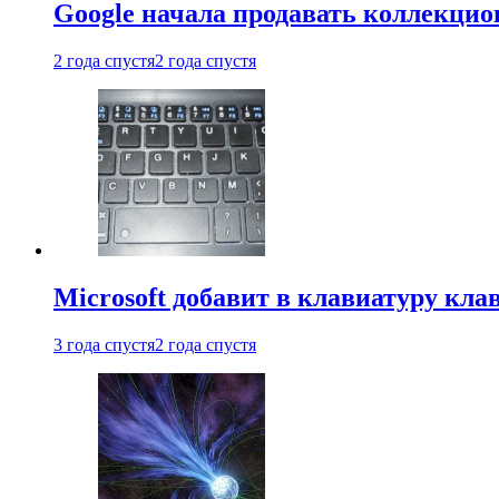
Google начала продавать коллекцио
2 года спустя
2 года спустя
Microsoft добавит в клавиатуру кл
3 года спустя
2 года спустя