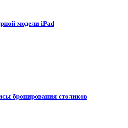
ярной модели iPad
висы бронирования столиков