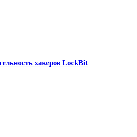
ельность хакеров LockBit