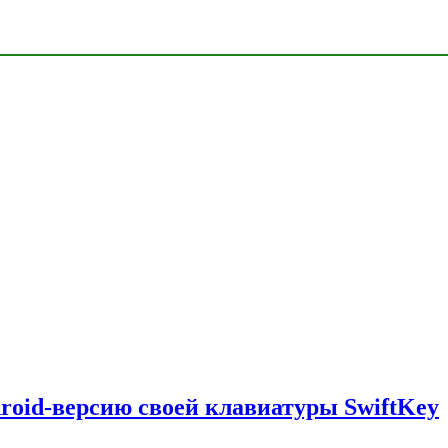
droid-версию своей клавиатуры SwiftKey