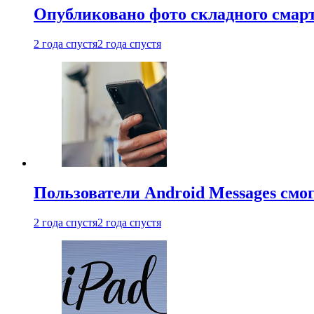
Опубликовано фото складного смар
2 года спустя
2 года спустя
Пользователи Android Messages смо
2 года спустя
2 года спустя