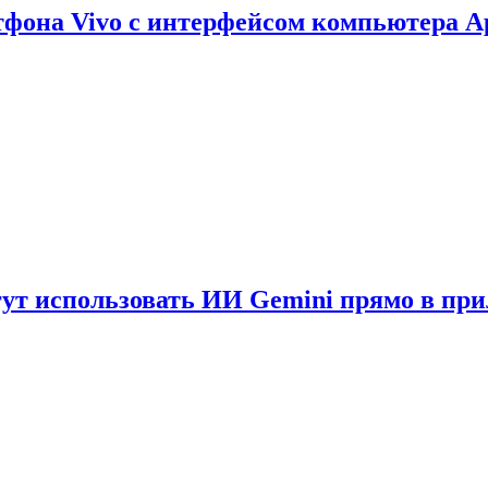
тфона Vivo с интерфейсом компьютера A
гут использовать ИИ Gemini прямо в пр