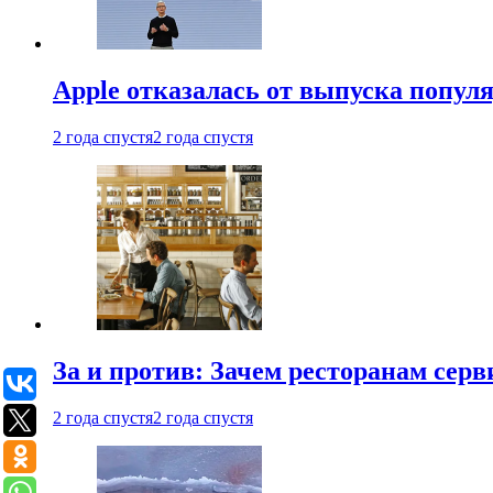
Apple отказалась от выпуска попул
2 года спустя
2 года спустя
За и против: Зачем ресторанам сер
2 года спустя
2 года спустя