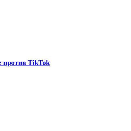
е против TikTok