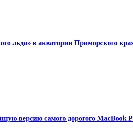
ого льда» в акватории Приморского кра
енную версию самого дорогого MacBook P