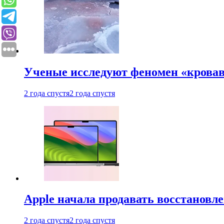
Ученые исследуют феномен «кровав
2 года спустя
2 года спустя
Apple начала продавать восстановл
2 года спустя
2 года спустя