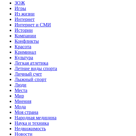
ЗОЖ
Игры
Из жизни
Интернет
Интернет и СМИ
Истории
Компании
Конфликты
Красота
Криминал
Культура
Легкая атлетика
Летние виды спорта
Личный счет
Лыжный спорт
Люди
Места
Мир
Мнения
Мода
Моя страна
Народная медицина
Наука и техника
Недвижимость
Новости