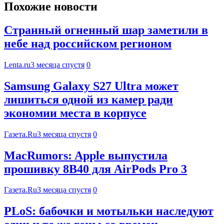
Похожие новости
Странный огненный шар заметили в
небе над российском регионом
Lenta.ru
3 месяца спустя
0
Samsung Galaxy S27 Ultra может
лишиться одной из камер ради
экономии места в корпусе
Газета.Ru
3 месяца спустя
0
MacRumors: Apple выпустила
прошивку 8B40 для AirPods Pro 3
Газета.Ru
3 месяца спустя
0
PLoS: бабочки и мотыльки наследуют