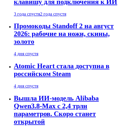
клавишу для подключения к ИИ
3 года спустя
2 года спустя
Промокоды Standoff 2 на август
2026: рабочие на ножи, скины,
золото
4 дня спустя
Atomic Heart стала доступна в
российском Steam
4 дня спустя
Вышла ИИ-модель Alibaba
Qwen3.8-Max с 2,4 трлн
параметров. Скоро станет
открытой