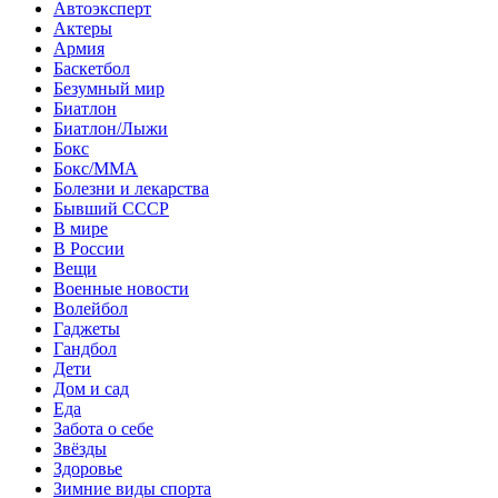
Автоэксперт
Актеры
Армия
Баскетбол
Безумный мир
Биатлон
Биатлон/Лыжи
Бокс
Бокс/MMA
Болезни и лекарства
Бывший СССР
В мире
В России
Вещи
Военные новости
Волейбол
Гаджеты
Гандбол
Дети
Дом и сад
Еда
Забота о себе
Звёзды
Здоровье
Зимние виды спорта