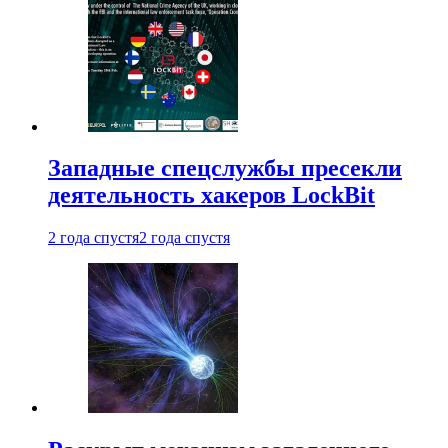
Западные спецслужбы пресекли
деятельность хакеров LockBit
2 года спустя
2 года спустя