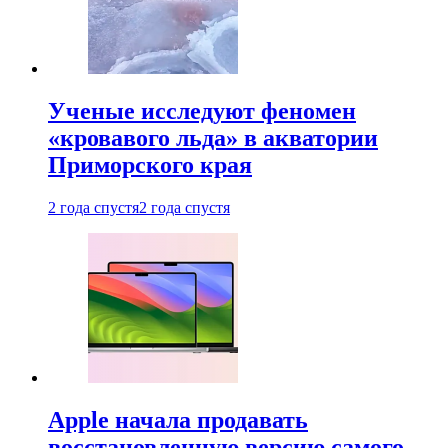
Ученые исследуют феномен
«кровавого льда» в акватории
Приморского края
2 года спустя
2 года спустя
Apple начала продавать
восстановленную версию самого