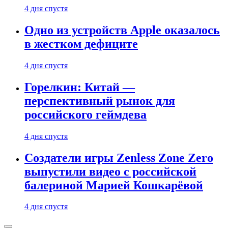
4 дня спустя
Одно из устройств Apple оказалось
в жестком дефиците
4 дня спустя
Горелкин: Китай —
перспективный рынок для
российского геймдева
4 дня спустя
Создатели игры Zenless Zone Zero
выпустили видео с российской
балериной Марией Кошкарёвой
4 дня спустя