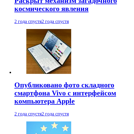
Раскрыт механизм загадочного
космического явления
2 года спустя
2 года спустя
Опубликовано фото складного
смартфона Vivo с интерфейсом
компьютера Apple
2 года спустя
2 года спустя