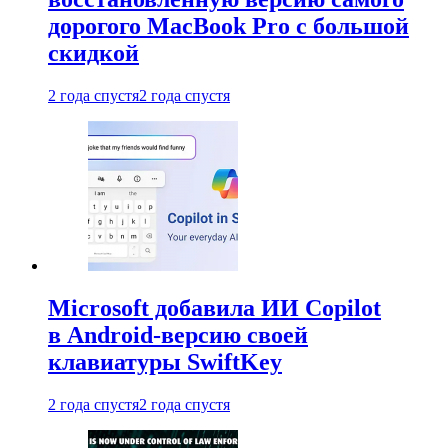
дорогого MacBook Pro с большой
скидкой
2 года спустя
2 года спустя
Microsoft добавила ИИ Copilot
в Android-версию своей
клавиатуры SwiftKey
2 года спустя
2 года спустя