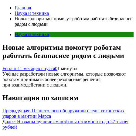
Главная
Наука и техника
Новые алгоритмы помогут роботам работать безопаснее
рядом с людьми
Наука и техника
Новые алгоритмы помогут роботам
работать безопаснее рядом с людьми
Ferra.ru
11 месяцев спустя
0
1 минуты
Учёные разработали новые алгоритмы, которые позволяют
роботам принимать более безопасные решения
при взаимодействии с людьми.
Навигация по записям
Предыдущая:
Планетологи обнаружили следы гигантских
ударов в мантии Марса
Далее:
Названы лучшие смартфоны стоимостью до 27 тысяч
рублей