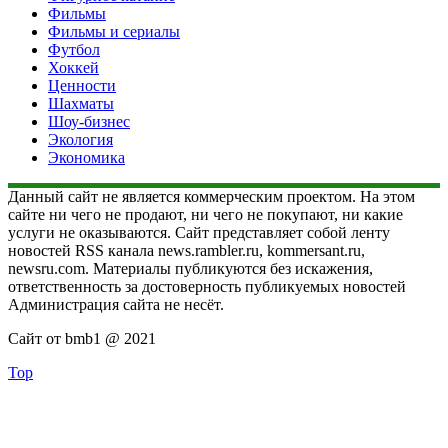
Фильмы
Фильмы и сериалы
Футбол
Хоккей
Ценности
Шахматы
Шоу-бизнес
Экология
Экономика
Данный сайт не является коммерческим проектом. На этом
сайте ни чего не продают, ни чего не покупают, ни какие
услуги не оказываются. Сайт представляет собой ленту
новостей RSS канала news.rambler.ru, kommersant.ru,
newsru.com. Материалы публикуются без искажения,
ответственность за достоверность публикуемых новостей
Администрация сайта не несёт.
Сайт от bmb1 @ 2021
Top