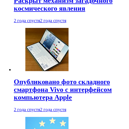
Раскрыт механизм загадочного
космического явления
2 года спустя
2 года спустя
Опубликовано фото складного
смартфона Vivo с интерфейсом
компьютера Apple
2 года спустя
2 года спустя