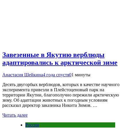
Завезенные в Якутию верблюды
адаптировались к арктической зиме
Анастасия Шейкина
4 года спустя
0
1 минуты
Десять двугорбых верблюдов, которых в качестве научного
эксперимента привезли в Плейстоценовый парк на
территории Якутии, благополучно пережили арктическую
зиму. Об адаптации животных к погодным условиям
рассказал директор заказника Никита Зимов. …
Читать далее
Россия