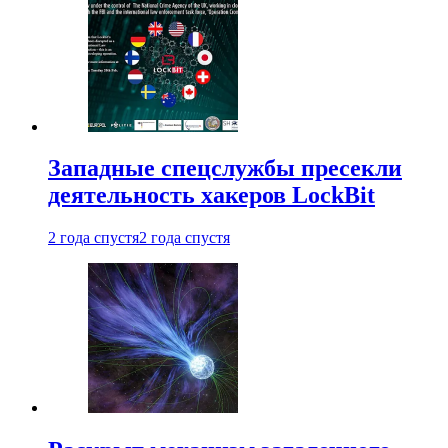
Западные спецслужбы пресекли
деятельность хакеров LockBit
2 года спустя
2 года спустя