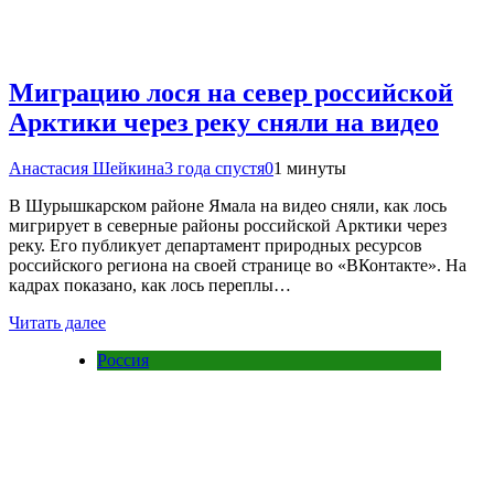
Миграцию лося на север российской
Арктики через реку сняли на видео
Анастасия Шейкина
3 года спустя
0
1 минуты
В Шурышкарском районе Ямала на видео сняли, как лось
мигрирует в северные районы российской Арктики через
реку. Его публикует департамент природных ресурсов
российского региона на своей странице во «ВКонтакте». На
кадрах показано, как лось переплы…
Читать далее
Россия