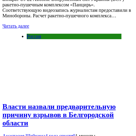
ракетно-пушечным комплексом «Панцирь».
Соответствующую видеозапись журналистам предоставили в
Минобороны. Расчет ракетно-пушечного комплекса…
Читать далее
Россия
Власти назвали предварительную
причину взрывов в Белгородской
области
Анастасия Шейкина
4 года спустя
0
1 минуты