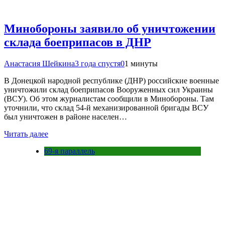
Минобороны заявило об уничтожении
склада боеприпасов в ДНР
Анастасия Шейкина
3 года спустя
0
1 минуты
В Донецкой народной республике (ДНР) российские военные
уничтожили склад боеприпасов Вооруженных сил Украины
(ВСУ). Об этом журналистам сообщили в Минобороны. Там
уточнили, что склад 54-й механизированной бригады ВСУ
был уничтожен в районе населен…
Читать далее
69-я параллель