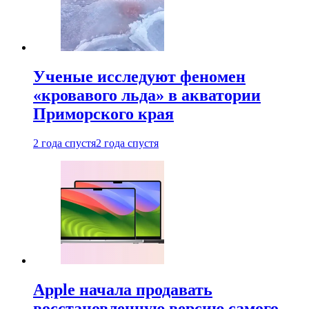
Ученые исследуют феномен
«кровавого льда» в акватории
Приморского края
2 года спустя
2 года спустя
Apple начала продавать
восстановленную версию самого