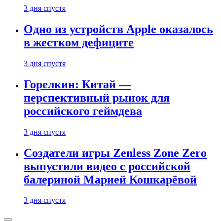
3 дня спустя
Одно из устройств Apple оказалось
в жестком дефиците
3 дня спустя
Горелкин: Китай —
перспективный рынок для
российского геймдева
3 дня спустя
Создатели игры Zenless Zone Zero
выпустили видео с российской
балериной Марией Кошкарёвой
3 дня спустя