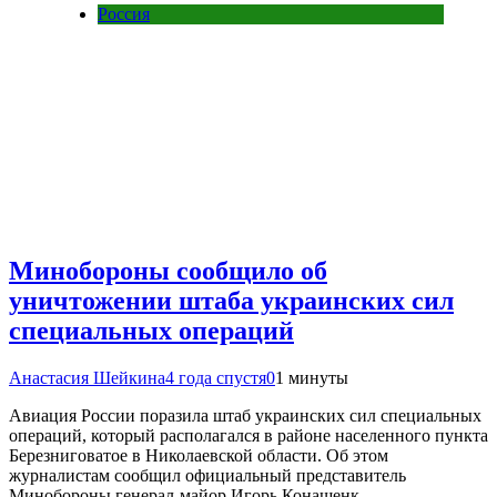
Россия
Минобороны сообщило об
уничтожении штаба украинских сил
специальных операций
Анастасия Шейкина
4 года спустя
0
1 минуты
Авиация России поразила штаб украинских сил специальных
операций, который располагался в районе населенного пункта
Березниговатое в Николаевской области. Об этом
журналистам сообщил официальный представитель
Минобороны генерал-майор Игорь Конашенк…