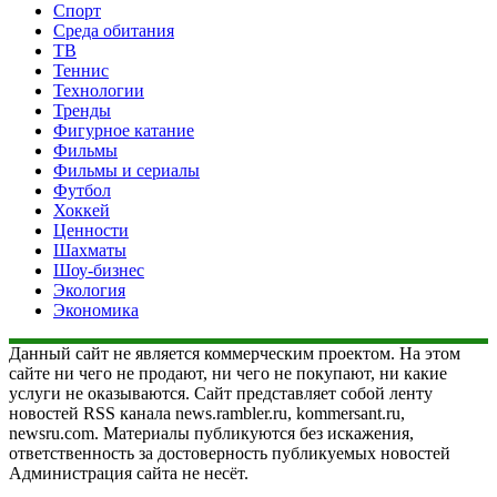
Спорт
Среда обитания
ТВ
Теннис
Технологии
Тренды
Фигурное катание
Фильмы
Фильмы и сериалы
Футбол
Хоккей
Ценности
Шахматы
Шоу-бизнес
Экология
Экономика
Данный сайт не является коммерческим проектом. На этом
сайте ни чего не продают, ни чего не покупают, ни какие
услуги не оказываются. Сайт представляет собой ленту
новостей RSS канала news.rambler.ru, kommersant.ru,
newsru.com. Материалы публикуются без искажения,
ответственность за достоверность публикуемых новостей
Администрация сайта не несёт.