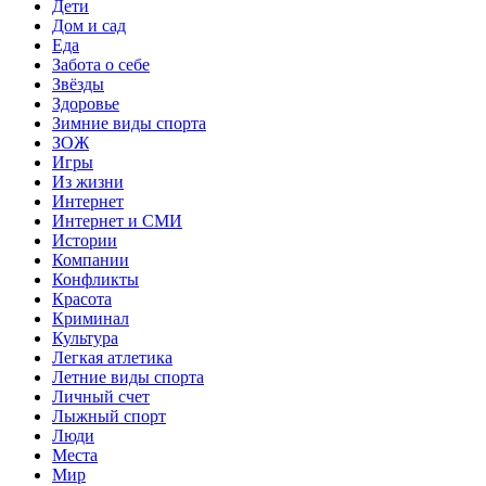
Дети
Дом и сад
Еда
Забота о себе
Звёзды
Здоровье
Зимние виды спорта
ЗОЖ
Игры
Из жизни
Интернет
Интернет и СМИ
Истории
Компании
Конфликты
Красота
Криминал
Культура
Легкая атлетика
Летние виды спорта
Личный счет
Лыжный спорт
Люди
Места
Мир