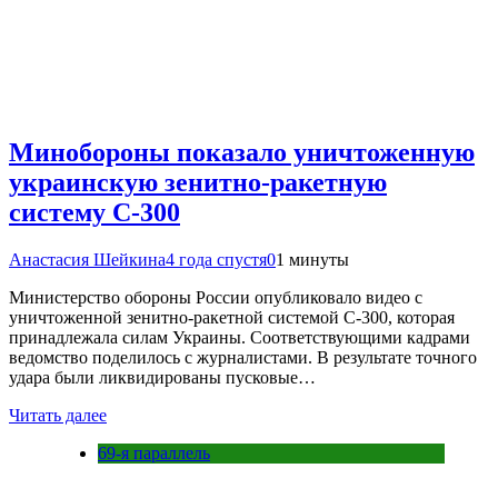
Минобороны показало уничтоженную
украинскую зенитно-ракетную
систему С-300
Анастасия Шейкина
4 года спустя
0
1 минуты
Министерство обороны России опубликовало видео с
уничтоженной зенитно-ракетной системой С-300, которая
принадлежала силам Украины. Соответствующими кадрами
ведомство поделилось с журналистами. В результате точного
удара были ликвидированы пусковые…
Читать далее
69-я параллель