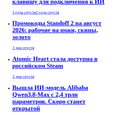
клавишу для подключения к ИИ
3 года спустя
2 года спустя
Промокоды Standoff 2 на август
2026: рабочие на ножи, скины,
золото
3 дня спустя
Atomic Heart стала доступна в
российском Steam
3 дня спустя
Вышла ИИ-модель Alibaba
Qwen3.8-Max с 2,4 трлн
параметров. Скоро станет
открытой