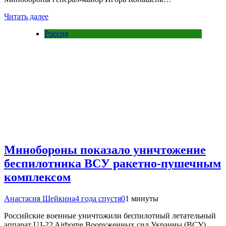
Читать далее
Россия
Минобороны показало уничтожение
беспилотника ВСУ ракетно-пушечным
комплексом
Анастасия Шейкина
4 года спустя
0
1 минуты
Российские военные уничтожили беспилотный летательный
аппарат UJ-22 Airborne Вооруженных сил Украины (ВСУ)