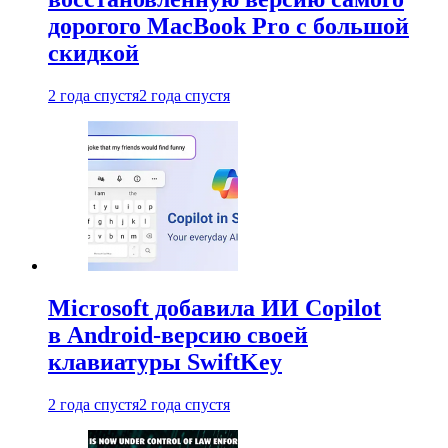
дорогого MacBook Pro с большой
скидкой
2 года спустя
2 года спустя
Microsoft добавила ИИ Copilot
в Android-версию своей
клавиатуры SwiftKey
2 года спустя
2 года спустя