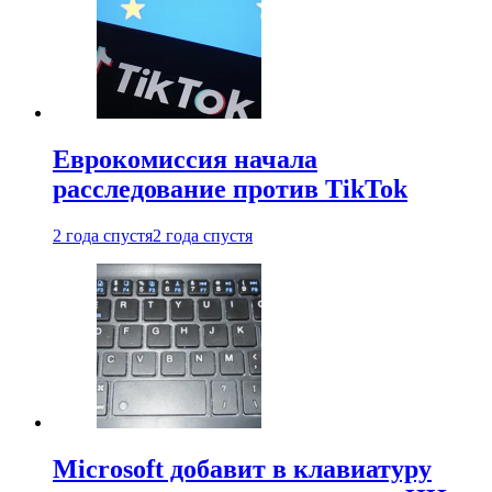
Еврокомиссия начала
расследование против TikTok
2 года спустя
2 года спустя
Microsoft добавит в клавиатуру